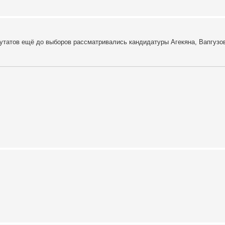
утатов ещё до выборов рассматривались кандидатуры Агекяна, Вапгузова