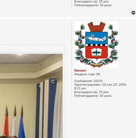
Благодарил (а):
25 раз
у
Поблагодарили:
32 раза
у
т
ь
с
к
$tamper
Злыдень года '08
ч
Сообщения:
10210
Зарегистрирован:
Сб сен 25, 2004
8:21 pm
Благодарил (а):
25 раз
у
Поблагодарили:
32 раза