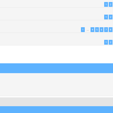
1
2
1
2
1
4
5
6
7
8
…
1
2