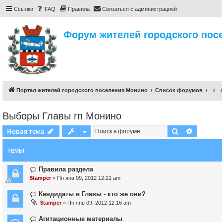
Ссылки
FAQ
Правила
Связаться с администрацией
Форум жителей городского пос
Портал жителей городского поселения Монино
Список форумов
Выборы Главы гп Монино
Поиск
Расшире
Новая тема
ТЕМЫ
Правила раздела
$tamper
» Пн янв 09, 2012 12:21 am
Кандидаты в Главы - кто же они?
$tamper
» Пн янв 09, 2012 12:16 am
Агитационные материалы