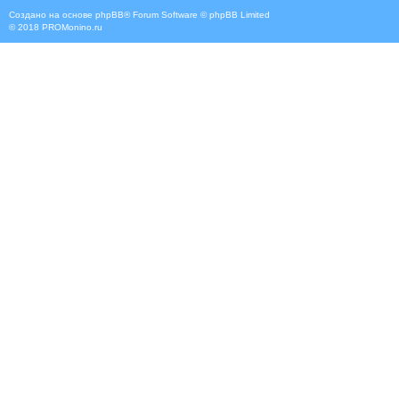
Создано на основе
phpBB
® Forum Software © phpBB Limited
© 2018
PROMonino.ru