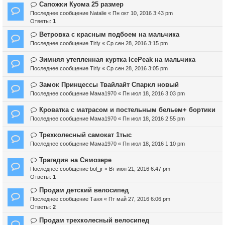
Сапожки Куома 25 размер
Последнее сообщение
Natalie
«
Пн окт 10, 2016 3:43 pm
Ответы:
1
Ветровка с красным подбоем на мальчика
Последнее сообщение
Tirly
«
Ср сен 28, 2016 3:15 pm
Зимняя утепленная куртка IcePeak на мальчика
Последнее сообщение
Tirly
«
Ср сен 28, 2016 3:05 pm
Замок Принцессы Твайлайт Спаркл новый
Последнее сообщение
Мама1970
«
Пн июл 18, 2016 3:03 pm
Кроватка с матрасом и постельным бельем+ бортики
Последнее сообщение
Мама1970
«
Пн июл 18, 2016 2:55 pm
Трехколесный самокат 1тыс
Последнее сообщение
Мама1970
«
Пн июл 18, 2016 1:10 pm
Трагедия на Сямозере
Последнее сообщение
bol_jr
«
Вт июн 21, 2016 6:47 pm
Ответы:
1
Продам детский велосипед
Последнее сообщение
Таня
«
Пт май 27, 2016 6:06 pm
Ответы:
2
Продам трехколесный велосипед