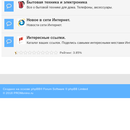
Бытовая техника и электроника
Все о бытовой технике для дома. Телефоны, аксессуары.
Новое в сети Интернет.
Новости сети Интернет.
Интересные ссылки.
Каталог ваших ссылок. Поделись самыми интересными местами Инт
Рейтинг: 3.85%
Создано на основе
phpBB
® Forum Software © phpBB Limited
© 2018
PROMonino.ru