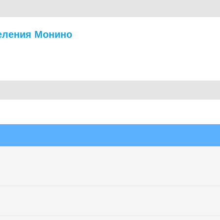
еления Монино