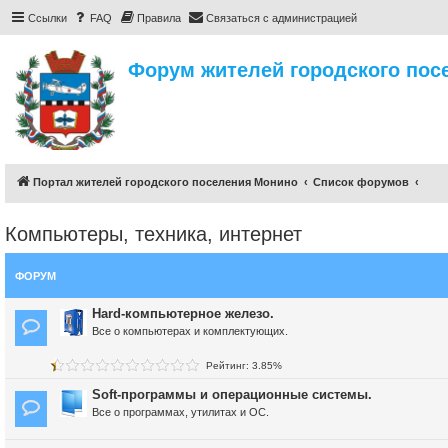
Ссылки
FAQ
Правила
Связаться с администрацией
Форум жителей городского пос
Портал жителей городского поселения Монино
Список форумов
Компьютеры, техника, интернет
ФОРУМ
Hard-компьютерное железо.
Все о компьютерах и комплектующих.
Рейтинг: 3.85%
Soft-программы и операционные системы.
Все о программах, утилитах и ОС.