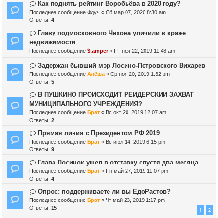
Как поднять рейтинг Воробьёва в 2020 году?
Последнее сообщение
Фдуч
«
Сб мар 07, 2020 8:30 am
Ответы:
4
Главу подмосковного Чехова уличили в краже
недвижимости
Последнее сообщение
$tamper
«
Пт ноя 22, 2019 11:48 am
Задержан бывший мэр Лосино-Петровского Вихарев
Последнее сообщение
Алёша
«
Ср ноя 20, 2019 1:32 pm
Ответы:
5
В ПУШКИНО ПРОИСХОДИТ РЕЙДЕРСКИЙ ЗАХВАТ
МУНИЦИПАЛЬНОГО УЧРЕЖДЕНИЯ?
Последнее сообщение
Брат
«
Вс окт 20, 2019 12:07 am
Ответы:
2
Прямая линия с Президентом РФ 2019
Последнее сообщение
Брат
«
Вс июл 14, 2019 6:15 pm
Ответы:
9
Глава Лосинок ушел в отставку спустя два месяца
Последнее сообщение
Брат
«
Пн май 27, 2019 11:07 pm
Ответы:
4
Опрос: поддерживаете ли вы ЕдоРастов?
Последнее сообщение
Брат
«
Чт май 23, 2019 1:17 pm
Ответы:
15
1
2