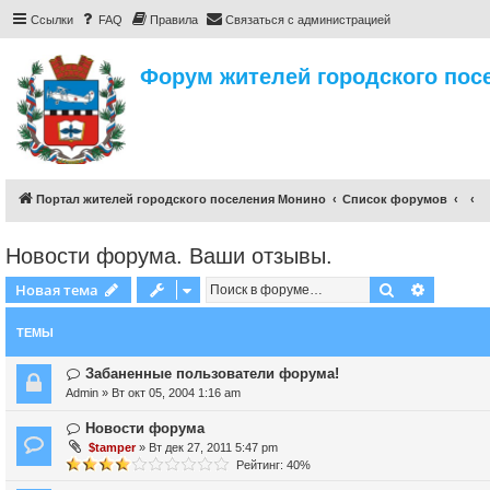
Ссылки
FAQ
Правила
Связаться с администрацией
Форум жителей городского пос
Портал жителей городского поселения Монино
Список форумов
Новости форума. Ваши отзывы.
Поиск
Расшире
Новая тема
ТЕМЫ
Забаненные пользователи форума!
Admin
» Вт окт 05, 2004 1:16 am
Новости форума
$tamper
» Вт дек 27, 2011 5:47 pm
Рейтинг: 40%