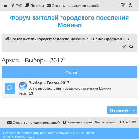
FAQ
Правила
Связаться с администрацией
Форум жителей городского поселения
Монино
Портал жителей городского поселения Монино
Список форумов
П
о
Архив - Выборы-2017
и
с
Форум
к
Выборы Главы-2017
Всё о выборах Главы городского поселения Монино
Темы:
13
Перейти
Удалить cookies
Часовой пояс:
UTC+03:00
Связаться с администрацией
Создано на основе
phpBB
® Forum Software © phpBB Limited
© 2018
PROMonino.ru