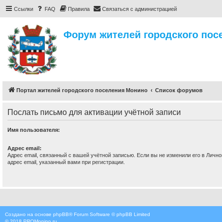
Ссылки
FAQ
Правила
Связаться с администрацией
Форум жителей городского пос
Портал жителей городского поселения Монино
Список форумов
Послать письмо для активации учётной записи
Имя пользователя:
Адрес email:
Адрес email, связанный с вашей учётной записью. Если вы не изменили его в Лично
адрес email, указанный вами при регистрации.
Создано на основе
phpBB
® Forum Software © phpBB Limited
© 2018
PROMonino.ru