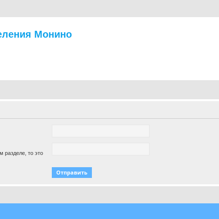
еления Монино
м разделе, то это