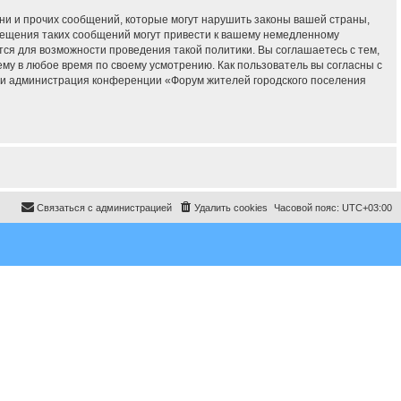
ни и прочих сообщений, которые могут нарушить законы вашей страны,
мещения таких сообщений могут привести к вашему немедленному
тся для возможности проведения такой политики. Вы соглашаетесь с тем,
у в любое время по своему усмотрению. Как пользователь вы согласны с
 ни администрация конференции «Форум жителей городского поселения
Связаться с администрацией
Удалить cookies
Часовой пояс:
UTC+03:00