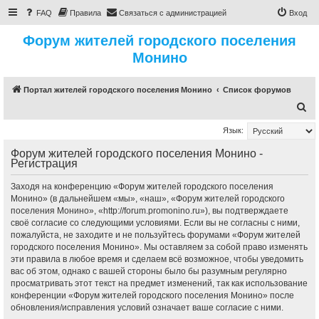
FAQ
Правила
Связаться с администрацией
Вход
Форум жителей городского поселения
Монино
Портал жителей городского поселения Монино
Список форумов
П
о
Язык:
и
Форум жителей городского поселения Монино -
с
Регистрация
к
Заходя на конференцию «Форум жителей городского поселения
Монино» (в дальнейшем «мы», «наш», «Форум жителей городского
поселения Монино», «http://forum.promonino.ru»), вы подтверждаете
своё согласие со следующими условиями. Если вы не согласны с ними,
пожалуйста, не заходите и не пользуйтесь форумами «Форум жителей
городского поселения Монино». Мы оставляем за собой право изменять
эти правила в любое время и сделаем всё возможное, чтобы уведомить
вас об этом, однако с вашей стороны было бы разумным регулярно
просматривать этот текст на предмет изменений, так как использование
конференции «Форум жителей городского поселения Монино» после
обновления/исправления условий означает ваше согласие с ними.