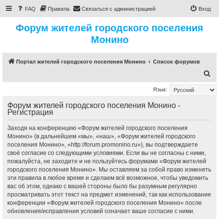
FAQ
Правила
Связаться с администрацией
Вход
Форум жителей городского поселения
Монино
Портал жителей городского поселения Монино
Список форумов
П
о
Язык:
и
Форум жителей городского поселения Монино -
с
Регистрация
к
Заходя на конференцию «Форум жителей городского поселения
Монино» (в дальнейшем «мы», «наш», «Форум жителей городского
поселения Монино», «http://forum.promonino.ru»), вы подтверждаете
своё согласие со следующими условиями. Если вы не согласны с ними,
пожалуйста, не заходите и не пользуйтесь форумами «Форум жителей
городского поселения Монино». Мы оставляем за собой право изменять
эти правила в любое время и сделаем всё возможное, чтобы уведомить
вас об этом, однако с вашей стороны было бы разумным регулярно
просматривать этот текст на предмет изменений, так как использование
конференции «Форум жителей городского поселения Монино» после
обновления/исправления условий означает ваше согласие с ними.