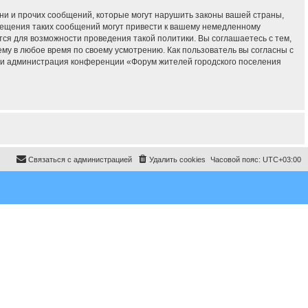
ни и прочих сообщений, которые могут нарушить законы вашей страны,
мещения таких сообщений могут привести к вашему немедленному
тся для возможности проведения такой политики. Вы соглашаетесь с тем,
у в любое время по своему усмотрению. Как пользователь вы согласны с
 ни администрация конференции «Форум жителей городского поселения
Связаться с администрацией
Удалить cookies
Часовой пояс:
UTC+03:00