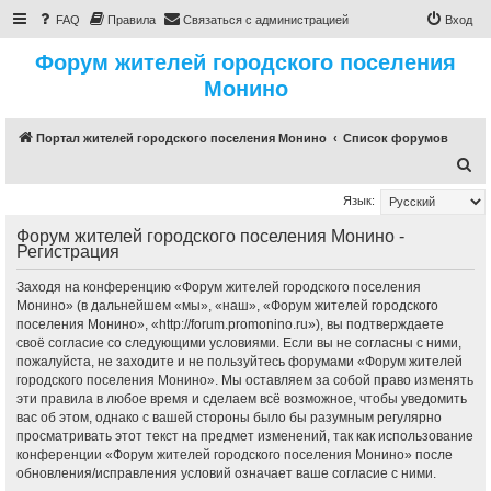
FAQ
Правила
Связаться с администрацией
Вход
Форум жителей городского поселения
Монино
Портал жителей городского поселения Монино
Список форумов
П
о
Язык:
и
Форум жителей городского поселения Монино -
с
Регистрация
к
Заходя на конференцию «Форум жителей городского поселения
Монино» (в дальнейшем «мы», «наш», «Форум жителей городского
поселения Монино», «http://forum.promonino.ru»), вы подтверждаете
своё согласие со следующими условиями. Если вы не согласны с ними,
пожалуйста, не заходите и не пользуйтесь форумами «Форум жителей
городского поселения Монино». Мы оставляем за собой право изменять
эти правила в любое время и сделаем всё возможное, чтобы уведомить
вас об этом, однако с вашей стороны было бы разумным регулярно
просматривать этот текст на предмет изменений, так как использование
конференции «Форум жителей городского поселения Монино» после
обновления/исправления условий означает ваше согласие с ними.