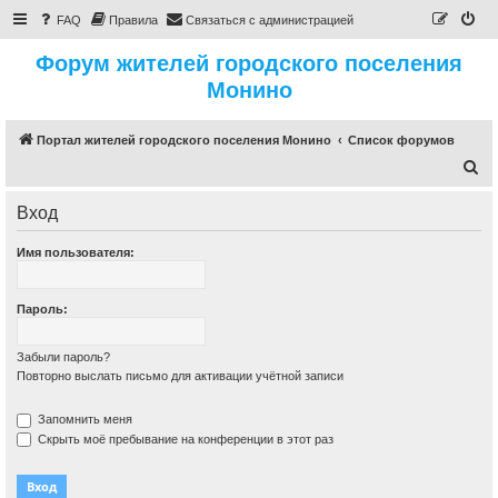
FAQ
Правила
Связаться с администрацией
Форум жителей городского поселения
Монино
Портал жителей городского поселения Монино
Список форумов
П
о
Вход
и
с
Имя пользователя:
к
Пароль:
Забыли пароль?
Повторно выслать письмо для активации учётной записи
Запомнить меня
Скрыть моё пребывание на конференции в этот раз