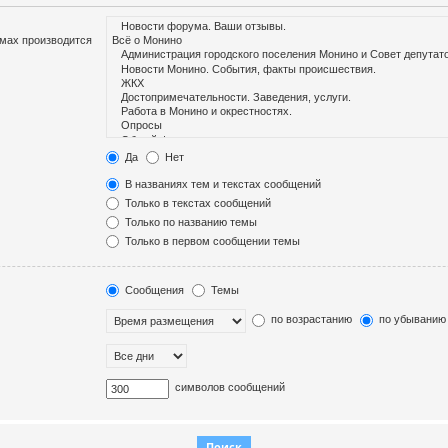
умах производится
Да
Нет
В названиях тем и текстах сообщений
Только в текстах сообщений
Только по названию темы
Только в первом сообщении темы
Сообщения
Темы
по возрастанию
по убыванию
символов сообщений