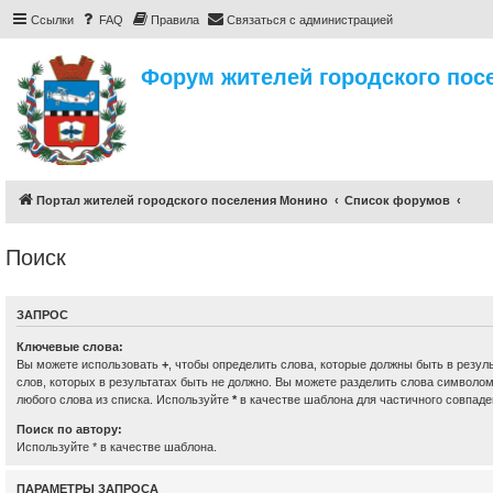
Ссылки
FAQ
Правила
Связаться с администрацией
Форум жителей городского пос
Портал жителей городского поселения Монино
Список форумов
Поиск
ЗАПРОС
Ключевые слова:
Вы можете использовать
+
, чтобы определить слова, которые должны быть в резул
слов, которых в результатах быть не должно. Вы можете разделить слова символо
любого слова из списка. Используйте
*
в качестве шаблона для частичного совпаде
Поиск по автору:
Используйте * в качестве шаблона.
ПАРАМЕТРЫ ЗАПРОСА