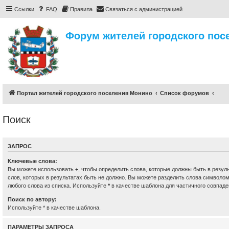
Ссылки
FAQ
Правила
Связаться с администрацией
Форум жителей городского пос
Портал жителей городского поселения Монино
Список форумов
Поиск
ЗАПРОС
Ключевые слова:
Вы можете использовать
+
, чтобы определить слова, которые должны быть в резул
слов, которых в результатах быть не должно. Вы можете разделить слова символо
любого слова из списка. Используйте
*
в качестве шаблона для частичного совпаде
Поиск по автору:
Используйте * в качестве шаблона.
ПАРАМЕТРЫ ЗАПРОСА