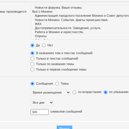
умах производится
Да
Нет
В названиях тем и текстах сообщений
Только в текстах сообщений
Только по названию темы
Только в первом сообщении темы
Сообщения
Темы
по возрастанию
по убыванию
символов сообщений