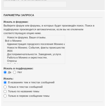
ПАРАМЕТРЫ ЗАПРОСА
Искать в форумах:
Выберите форум или форумы, в которых будет произведён поиск. Поиск в
подфорумах производится автоматически, если вы не отключили
соответствующую опцию ниже.
Искать в подфорумах:
Да
Нет
Искать:
В названиях тем и текстах сообщений
Только в текстах сообщений
Только по названию темы
Только в первом сообщении темы