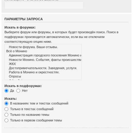
ПАРАМЕТРЫ ЗАПРОСА
Искать в форумах:
Выберите форум или форумы, в которых будет произведён поиск. Поиск в
подфорумах производится автоматически, если вы не отключили
соответствующую опцию ниже.
Искать в подфорумах:
Да
Нет
Искать:
В названиях тем и текстах сообщений
Только в текстах сообщений
Только по названию темы
Только в первом сообщении темы