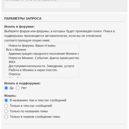
ПАРАМЕТРЫ ЗАПРОСА
Искать в форумах:
Выберите форум или форумы, в которых будет произведён поиск. Поиск в
подфорумах производится автоматически, если вы не отключили
соответствующую опцию ниже.
Искать в подфорумах:
Да
Нет
Искать:
В названиях тем и текстах сообщений
Только в текстах сообщений
Только по названию темы
Только в первом сообщении темы