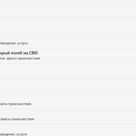
аведения, услуги.
торый погиб на СВО
тия, факты происшествия.
факты происшествия.
 факты происшествия.
аведения, услуги.