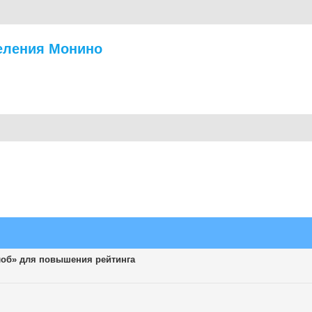
еления Монино
лоб» для повышения рейтинга