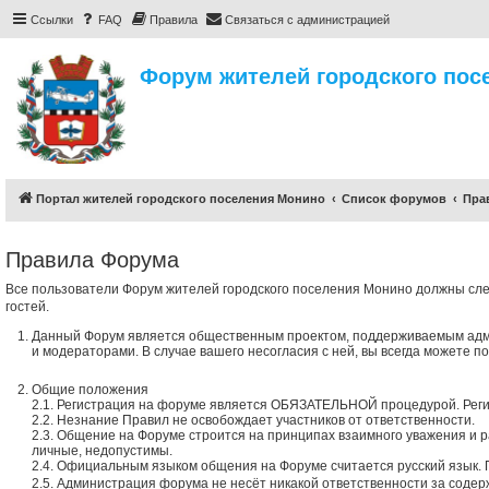
Ссылки
FAQ
Правила
Связаться с администрацией
Форум жителей городского пос
Портал жителей городского поселения Монино
Список форумов
Пра
Правила Форума
Все пользователи Форум жителей городского поселения Монино должны сле
гостей.
Данный Форум является общественным проектом, поддерживаемым адм
и модераторами. В случае вашего несогласия с ней, вы всегда можете п
Общие положения
2.1. Регистрация на форуме является ОБЯЗАТЕЛЬНОЙ процедурой. Рег
2.2. Незнание Правил не освобождает участников от ответственности.
2.3. Общение на Форуме строится на принципах взаимного уважения и р
личные, недопустимы.
2.4. Официальным языком общения на Форуме считается русский язык.
2.5. Администрация форума не несёт никакой ответственности за содер