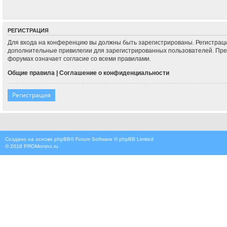
РЕГИСТРАЦИЯ
Для входа на конференцию вы должны быть зарегистрированы. Регистраци
дополнительные привилегии для зарегистрированных пользователей. Преж
форумах означает согласие со всеми правилами.
Общие правила
|
Соглашение о конфиденциальности
Регистрация
Создано на основе
phpBB
® Forum Software © phpBB Limited
© 2018
PROMonino.ru