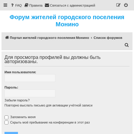
FAQ
Правила
Связаться с администрацией
Форум жителей городского поселения
Монино
Портал жителей городского поселения Монино
Список форумов
П
о
Для просмотра профилей вы должны быть
и
авторизованы.
с
Имя пользователя:
к
Пароль:
Забыли пароль?
Повторно выслать письмо для активации учётной записи
Запомнить меня
Скрыть моё пребывание на конференции в этот раз