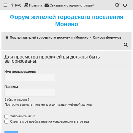
FAQ
Правила
Связаться с администрацией
Форум жителей городского поселения
Монино
Портал жителей городского поселения Монино
Список форумов
П
о
Для просмотра профилей вы должны быть
и
авторизованы.
с
Имя пользователя:
к
Пароль:
Забыли пароль?
Повторно выслать письмо для активации учётной записи
Запомнить меня
Скрыть моё пребывание на конференции в этот раз