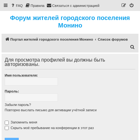
FAQ
Правила
Связаться с администрацией
Форум жителей городского поселения
Монино
Портал жителей городского поселения Монино
Список форумов
П
о
Для просмотра профилей вы должны быть
и
авторизованы.
с
Имя пользователя:
к
Пароль:
Забыли пароль?
Повторно выслать письмо для активации учётной записи
Запомнить меня
Скрыть моё пребывание на конференции в этот раз