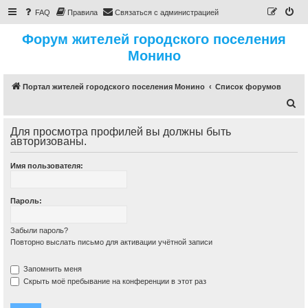
FAQ
Правила
Связаться с администрацией
Форум жителей городского поселения
Монино
Портал жителей городского поселения Монино
Список форумов
П
о
Для просмотра профилей вы должны быть
и
авторизованы.
с
Имя пользователя:
к
Пароль:
Забыли пароль?
Повторно выслать письмо для активации учётной записи
Запомнить меня
Скрыть моё пребывание на конференции в этот раз