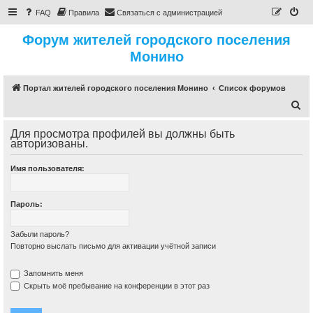
FAQ
Правила
Связаться с администрацией
Форум жителей городского поселения
Монино
Портал жителей городского поселения Монино
Список форумов
П
о
Для просмотра профилей вы должны быть
и
авторизованы.
с
Имя пользователя:
к
Пароль:
Забыли пароль?
Повторно выслать письмо для активации учётной записи
Запомнить меня
Скрыть моё пребывание на конференции в этот раз