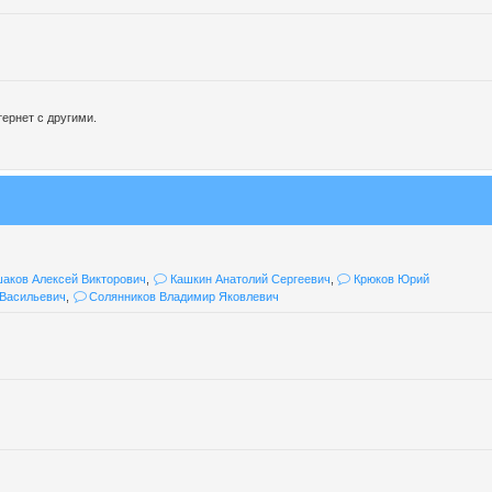
ернет с другими.
аков Алексей Викторович
,
Кашкин Анатолий Сергеевич
,
Крюков Юрий
Васильевич
,
Солянников Владимир Яковлевич