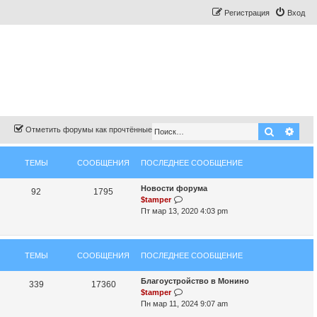
Регистрация
Вход
Поиск
Рас
Отметить форумы как прочтённые
ТЕМЫ
СООБЩЕНИЯ
ПОСЛЕДНЕЕ СООБЩЕНИЕ
П
Новости форума
Т
С
92
1795
о
П
$tamper
е
о
с
е
Пт мар 13, 2020 4:03 pm
л
р
м
о
е
е
д
й
ы
б
ТЕМЫ
СООБЩЕНИЯ
н
ПОСЛЕДНЕЕ СООБЩЕНИЕ
т
щ
е
и
е
к
П
Благоустройство в Монино
е
Т
С
339
17360
с
п
о
П
$tamper
н
о
о
е
о
с
е
Пн мар 11, 2024 9:07 am
о
с
л
р