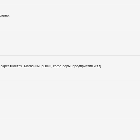
онино.
окрестностях. Магазины, рынки, кафе-бары, предприятия и т.д.