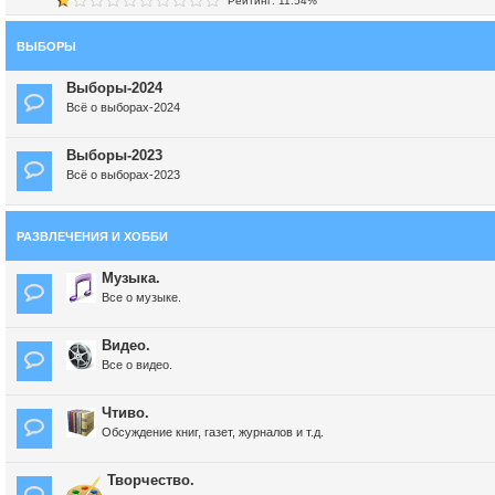
Рейтинг: 11.54%
ВЫБОРЫ
Выборы-2024
Всё о выборах-2024
Выборы-2023
Всё о выборах-2023
РАЗВЛЕЧЕНИЯ И ХОББИ
Музыка.
Все о музыке.
Видео.
Все о видео.
Чтиво.
Обсуждение книг, газет, журналов и т.д.
Творчество.