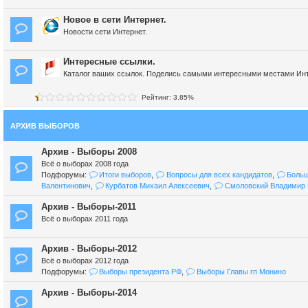
Новое в сети Интернет.
Новости сети Интернет.
Интересные ссылки.
Каталог ваших ссылок. Поделись самыми интересными местами Инт
Рейтинг: 3.85%
АРХИВ ВЫБОРОВ
Архив - Выборы 2008
Всё о выборах 2008 года
Подфорумы:
Итоги выборов
,
Вопросы для всех кандидатов
,
Больш
Валентинович
,
Курбатов Михаил Алексеевич
,
Смоловский Владимир 
Архив - Выборы-2011
Всё о выборах 2011 года
Архив - Выборы-2012
Всё о выборах 2012 года
Подфорумы:
Выборы президента РФ
,
Выборы Главы гп Монино
Архив - Выборы-2014