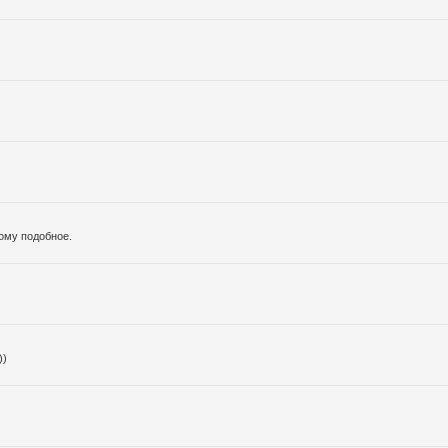
тому подобное.
))