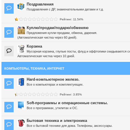
Поздравления
Поздравления с ДР, знаменательными датами и т.д.
Рейтинг: 11.54%
Куплю/продам/подарю/обменяю
Предложения купли-продажи, обмена, дарения.
(Автоматическая чистка через 60 дней).
Корзина
Мусорная корзина, глупые посты, флуд и оффтопики скидываются с
Автоматическая чистка через 10 дней.
КОМПЬЮТЕРЫ, ТЕХНИКА, ИНТЕРНЕТ
Hard-компьютерное железо.
Все о компьютерах и комплектующих.
Рейтинг: 3.85%
Soft-программы и операционные системы.
Все о программах, утилитах и ОС.
Бытовая техника и электроника
Все о бытовой технике для дома. Телефоны, аксессуары.