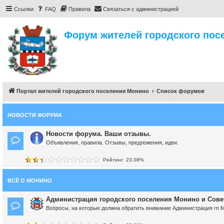
Ссылки
FAQ
Правила
Связаться с администрацией
Форум жителей городского пос
Портал жителей городского поселения Монино
Список форумов
НОВОСТИ ФОРУМА
Новости форума. Ваши отзывы.
Объявления, правила. Отзывы, предложения, идеи.
Рейтинг: 23.08%
ВСЁ О МОНИНО
Администрация городского поселения Монино и Сове
Вопросы, на которые должна обратить внимание Администрация гп 