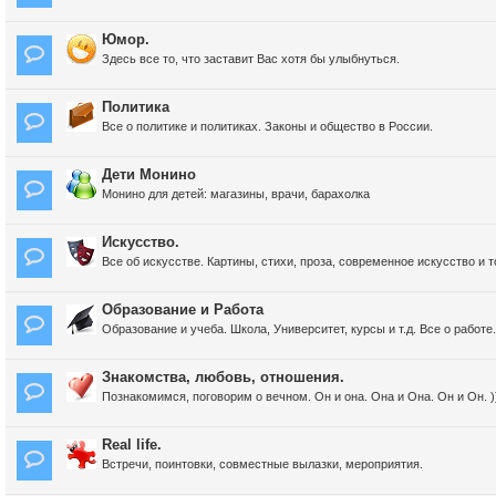
Юмор.
Здесь все то, что заставит Вас хотя бы улыбнуться.
Политика
Все о политике и политиках. Законы и общество в России.
Дети Монино
Монино для детей: магазины, врачи, барахолка
Искусство.
Все об искусстве. Картины, стихи, проза, современное искусство и 
Образование и Работа
Образование и учеба. Школа, Университет, курсы и т.д. Все о работе.
Знакомства, любовь, отношения.
Познакомимся, поговорим о вечном. Он и она. Она и Она. Он и Он. )
Real life.
Встречи, поинтовки, совместные вылазки, мероприятия.