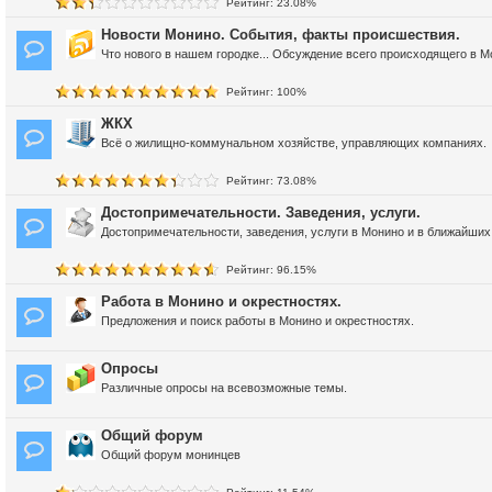
Рейтинг: 23.08%
Новости Монино. События, факты происшествия.
Что нового в нашем городке... Обсуждение всего происходящего в М
Рейтинг: 100%
ЖКХ
Всё о жилищно-коммунальном хозяйстве, управляющих компаниях.
Рейтинг: 73.08%
Достопримечательности. Заведения, услуги.
Достопримечательности, заведения, услуги в Монино и в ближайших 
Рейтинг: 96.15%
Работа в Монино и окрестностях.
Предложения и поиск работы в Монино и окрестностях.
Опросы
Различные опросы на всевозможные темы.
Общий форум
Общий форум монинцев