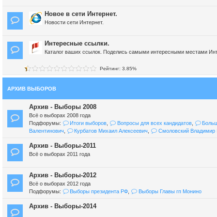
Новое в сети Интернет.
Новости сети Интернет.
Интересные ссылки.
Каталог ваших ссылок. Поделись самыми интересными местами Инт
Рейтинг: 3.85%
АРХИВ ВЫБОРОВ
Архив - Выборы 2008
Всё о выборах 2008 года
Подфорумы:
Итоги выборов
,
Вопросы для всех кандидатов
,
Больш
Валентинович
,
Курбатов Михаил Алексеевич
,
Смоловский Владимир 
Архив - Выборы-2011
Всё о выборах 2011 года
Архив - Выборы-2012
Всё о выборах 2012 года
Подфорумы:
Выборы президента РФ
,
Выборы Главы гп Монино
Архив - Выборы-2014