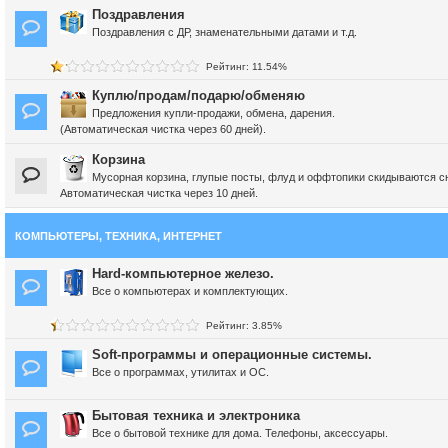
Поздравления
Поздравления с ДР, знаменательными датами и т.д.
Рейтинг: 11.54%
Куплю/продам/подарю/обменяю
Предложения купли-продажи, обмена, дарения.
(Автоматическая чистка через 60 дней).
Корзина
Мусорная корзина, глупые посты, флуд и оффтопики скидываются с
Автоматическая чистка через 10 дней.
КОМПЬЮТЕРЫ, ТЕХНИКА, ИНТЕРНЕТ
Hard-компьютерное железо.
Все о компьютерах и комплектующих.
Рейтинг: 3.85%
Soft-программы и операционные системы.
Все о программах, утилитах и ОС.
Бытовая техника и электроника
Все о бытовой технике для дома. Телефоны, аксессуары.