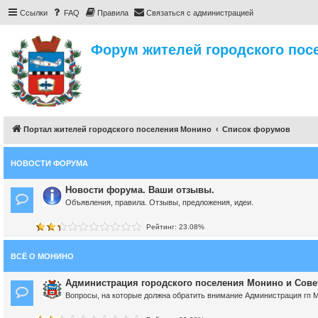
Ссылки
FAQ
Правила
Связаться с администрацией
Форум жителей городского пос
Портал жителей городского поселения Монино
Список форумов
НОВОСТИ ФОРУМА
Новости форума. Ваши отзывы.
Объявления, правила. Отзывы, предложения, идеи.
Рейтинг: 23.08%
ВСЁ О МОНИНО
Администрация городского поселения Монино и Сове
Вопросы, на которые должна обратить внимание Администрация гп 