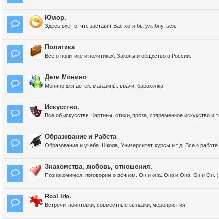
Юмор.
Здесь все то, что заставит Вас хотя бы улыбнуться.
Политика
Все о политике и политиках. Законы и общество в России.
Дети Монино
Монино для детей: магазины, врачи, барахолка
Искусство.
Все об искусстве. Картины, стихи, проза, современное искусство и 
Образование и Работа
Образование и учеба. Школа, Университет, курсы и т.д. Все о работе.
Знакомства, любовь, отношения.
Познакомимся, поговорим о вечном. Он и она. Она и Она. Он и Он. )
Real life.
Встречи, поинтовки, совместные вылазки, мероприятия.