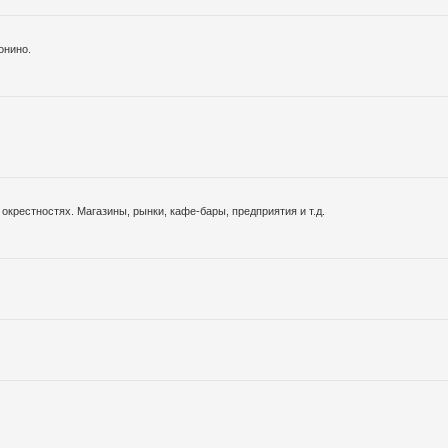
онино.
окрестностях. Магазины, рынки, кафе-бары, предприятия и т.д.