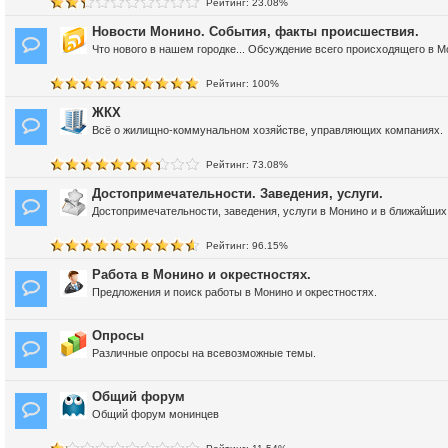
Рейтинг: 23.08%
Новости Монино. События, факты происшествия.
Что нового в нашем городке... Обсуждение всего происходящего в М
Рейтинг: 100%
ЖКХ
Всё о жилищно-коммунальном хозяйстве, управляющих компаниях.
Рейтинг: 73.08%
Достопримечательности. Заведения, услуги.
Достопримечательности, заведения, услуги в Монино и в ближайших 
Рейтинг: 96.15%
Работа в Монино и окрестностях.
Предложения и поиск работы в Монино и окрестностях.
Опросы
Различные опросы на всевозможные темы.
Общий форум
Общий форум монинцев