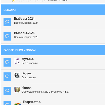
Рейтинг: 11.54%
ВЫБОРЫ
Выборы-2024
Всё о выборах-2024
Выборы-2023
Всё о выборах-2023
РАЗВЛЕЧЕНИЯ И ХОББИ
Музыка.
Все о музыке.
Видео.
Все о видео.
Чтиво.
Обсуждение книг, газет, журналов и т.д.
Творчество.