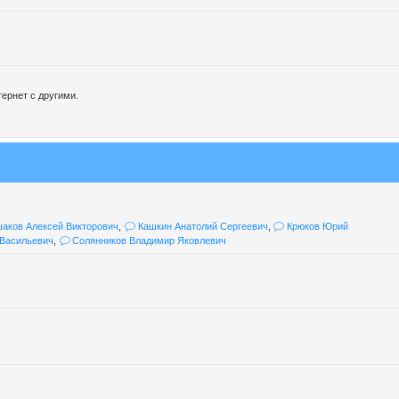
ернет с другими.
аков Алексей Викторович
,
Кашкин Анатолий Сергеевич
,
Крюков Юрий
Васильевич
,
Солянников Владимир Яковлевич