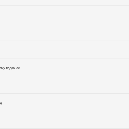
тому подобное.
))