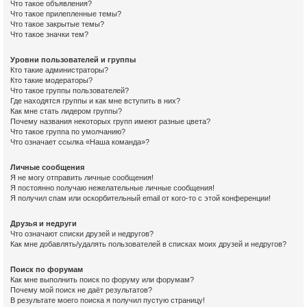
Что такое объявления?
Что такое прилепленные темы?
Что такое закрытые темы?
Что такое значки тем?
Уровни пользователей и группы
Кто такие администраторы?
Кто такие модераторы?
Что такое группы пользователей?
Где находятся группы и как мне вступить в них?
Как мне стать лидером группы?
Почему названия некоторых групп имеют разные цвета?
Что такое группа по умолчанию?
Что означает ссылка «Наша команда»?
Личные сообщения
Я не могу отправить личные сообщения!
Я постоянно получаю нежелательные личные сообщения!
Я получил спам или оскорбительный email от кого-то с этой конференции!
Друзья и недруги
Что означают списки друзей и недругов?
Как мне добавлять/удалять пользователей в списках моих друзей и недругов?
Поиск по форумам
Как мне выполнить поиск по форуму или форумам?
Почему мой поиск не даёт результатов?
В результате моего поиска я получил пустую страницу!