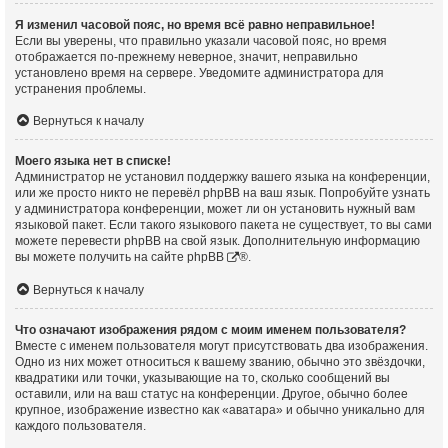
Я изменил часовой пояс, но время всё равно неправильное!
Если вы уверены, что правильно указали часовой пояс, но время
отображается по-прежнему неверное, значит, неправильно
установлено время на сервере. Уведомите администратора для
устранения проблемы.
Вернуться к началу
Моего языка нет в списке!
Администратор не установил поддержку вашего языка на конференции,
или же просто никто не перевёл phpBB на ваш язык. Попробуйте узнать
у администратора конференции, может ли он установить нужный вам
языковой пакет. Если такого языкового пакета не существует, то вы сами
можете перевести phpBB на свой язык. Дополнительную информацию
вы можете получить на сайте
phpBB
®.
Вернуться к началу
Что означают изображения рядом с моим именем пользователя?
Вместе с именем пользователя могут присутствовать два изображения.
Одно из них может относиться к вашему званию, обычно это звёздочки,
квадратики или точки, указывающие на то, сколько сообщений вы
оставили, или на ваш статус на конференции. Другое, обычно более
крупное, изображение известно как «аватара» и обычно уникально для
каждого пользователя.