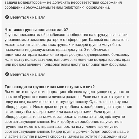
задачи модераторов — не допускать несоответствия содержания
сообщений обсуждаемым темам (оффтопик), оскорблений.
Вернуться к началу
Что такое группы пользователей?
Группы пользователей разбивают сообщество на структурные части,
управляемые администратором конференции. Каждый пользователь
может состоять в нескольких группах, и каждой группе могут быть
назначены индивидуальные права доступа. Это облегчает
администраторам назначение прав доступа одновременно большому
количеству пользователей, например, изменение модераторских прав
или предоставление пользователям доступа к приватным форумам.
Вернуться к началу
Где находятся группы и как мне вступить в них?
Вы можете получить информацию обо всех существующих группах по
ссылке «Группы» в вашем личном разделе. Если вы хотите вступить в
одну из них, нажмите соответствующую кнопку. Однако не все группы
общедоступны. Некоторые могут требовать одобрения для вступления
в них, могут быть закрытыми или даже скрытыми. Если группа
общедоступна, то вы можете запросить членство в ней, щёлкнув по
соответствующей кнопке. Если требуется одобрение на участие в
группе, вы можете отправить запрос на вступление, щёлкнув по
соответствующей кнопке. Лидер группы должен будет одобрить ваше
участие в группе и может спросить, зачем вы хотите присоединиться.