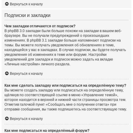
Вернуться к началу
Подписки и закладки
Чем закладки отличаются от подписок?
В phpBB 3.0 закладки были больше похожи на закладки в вашем веб-
браузере. Вы не получали предупреждений о произошедших
изменениях. В phpBB 3.1 закладки больше напоминают подписки на
темы. Вы можете получать уведомления об обновлениях в теме,
находящейся у вас в закладках. В случае подписки, вы будете получать
уведомления об изменениях в теме или форуме. Настройки
уведомлений для закладок и подписок можно задать на вкладке
«Личные настройки» личного раздела.
Вернуться к началу
Как мне сделать закладку или подписаться на определённую тему?
Вы можете создать закладку или подписаться на определённую тему,
щёлкнув по соответствующей ссылке в меню «Управление темой»,
которое находится в верхней и нижней части страницы просмотра тем.
Отметив галочкой пункт «Сообщать мне о получении ответа» при
отправке сообщения, вы также подпишетесь на соответствующую тему.
Вернуться к началу
Как мне подписаться на определённый форум?