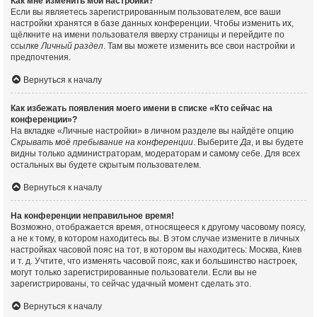
Как мне изменить мои настройки?
Если вы являетесь зарегистрированным пользователем, все ваши
настройки хранятся в базе данных конференции. Чтобы изменить их,
щёлкните на имени пользователя вверху страницы и перейдите по
ссылке
Личный раздел
. Там вы можете изменить все свои настройки и
предпочтения.
Вернуться к началу
Как избежать появления моего имени в списке «Кто сейчас на
конференции»?
На вкладке «Личные настройки» в личном разделе вы найдёте опцию
Скрывать моё пребывание на конференции
. Выберите
Да
, и вы будете
видны только администраторам, модераторам и самому себе. Для всех
остальных вы будете скрытым пользователем.
Вернуться к началу
На конференции неправильное время!
Возможно, отображается время, относящееся к другому часовому поясу,
а не к тому, в котором находитесь вы. В этом случае измените в личных
настройках часовой пояс на тот, в котором вы находитесь: Москва, Киев
и т. д. Учтите, что изменять часовой пояс, как и большинство настроек,
могут только зарегистрированные пользователи. Если вы не
зарегистрированы, то сейчас удачный момент сделать это.
Вернуться к началу