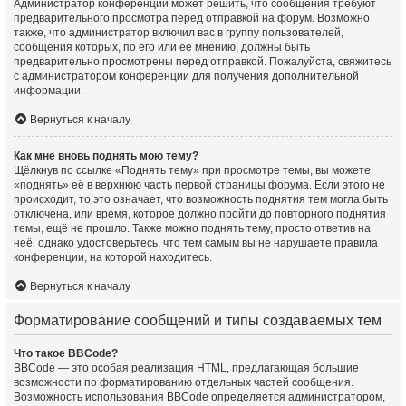
Администратор конференции может решить, что сообщения требуют
предварительного просмотра перед отправкой на форум. Возможно
также, что администратор включил вас в группу пользователей,
сообщения которых, по его или её мнению, должны быть
предварительно просмотрены перед отправкой. Пожалуйста, свяжитесь
с администратором конференции для получения дополнительной
информации.
Вернуться к началу
Как мне вновь поднять мою тему?
Щёлкнув по ссылке «Поднять тему» при просмотре темы, вы можете
«поднять» её в верхнюю часть первой страницы форума. Если этого не
происходит, то это означает, что возможность поднятия тем могла быть
отключена, или время, которое должно пройти до повторного поднятия
темы, ещё не прошло. Также можно поднять тему, просто ответив на
неё, однако удостоверьтесь, что тем самым вы не нарушаете правила
конференции, на которой находитесь.
Вернуться к началу
Форматирование сообщений и типы создаваемых тем
Что такое BBCode?
BBCode — это особая реализация HTML, предлагающая большие
возможности по форматированию отдельных частей сообщения.
Возможность использования BBCode определяется администратором,