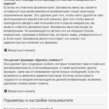
пароля?
Если вы не отметили флажком пункт
Запомнить меня
, вы сможете
оставаться под своим именем на конференции только некоторое
ограниченное время. Это сделано для того, чтобы никто другой не смог
воспользоваться вашей учётной записью. Для того чтобы вам не
приходилось вводить имя пользователя и пароль каждый раз, вы
можете отметить флажком пункт
Запомнить меня
при входе на
конференцию. Не рекомендуется делать это на общедоступном
компьютере, например в библиотеке, интернет-кафе, университете и т.
д. Если пункт
Запомнить меня
отсутствует, это значит, что
администратор отключил эту функцию.
Вернуться к началу
Что делает функция «Удалить cookies»?
Она удаляет все созданные cookies, которые позволяют вам оставаться
авторизованным на этой конференции, а также выполняют другие
функции, такие как отслеживание прочитанных сообщений, если эта
возможность включена администратором. Если вы испытываете
трудности со входом или выходом на данной конференции, возможно,
удаление cookies может помочь.
Вернуться к началу
Параметры и настройки пользователя