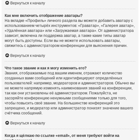
Вернуться к началу
Как мне включить отображение аватары?
На вкладке «Профиль» личного раздела вы можете добавить аватару с
использованием четырёх инструментов: «Граватар», «Галерея аватар»,
«Удалённая аватара» или «Загружаемая аватара». От администратора
зависит, включена ли поддержка аватар, а также какие типы аватар
могут быть доступны. Если вы не можете использовать аватары,
свяжитесь с администратором конференции для выяснения причин.
Вернуться к началу
Что такое звание и как я могу изменить его?
Звания, отображаемые под вашим именем, отражают количество
созданных вами сообщений или идентифицируют определённых
пользователей: например, модераторов и администраторов. Обычно вы
не можете напрямую изменять наименования званий на конференции,
так как они установлены её администратором. Пожалуйста, не
засоряйте конференцию ненужными сообщениями только для того,
чтобы повысить своё звание. На большинстве конференций это
запрещено, и модератор или администратор понизят значение вашего
счётчика сообщений.
Вернуться к началу
Когда я щёлкаю по ссылке «email», от меня требуют войти на