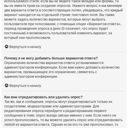
используемого стиля; если вы не видите такой вкладки или формы, то
вы не имеете прав на создание опросов. Укажите вопрос и как минимум
два варианта ответа в соответствующих полях, убедившись, что каждый
вариант находится на отдельной строке текстового поля. Вы также
можете задать количество вариантов, которые могут выбрать
пользователи при голосовании, с помощью опции «Вариантов ответа»,
период проведения опроса в днях (0 означает, что опрос будет
постоянным) и возможность пользователей изменять вариант, за
который они проголосовали.
Вернуться к началу
Почему я не могу добавить больше вариантов ответа?
Ограничение количества вариантов ответа устанавливается
администратором конференции. Если вам нужно добавить количество
вариантов, превышающее это ограничение, свяжитесь с
администратором конференции.
Вернуться к началу
Как мне отредактировать или удалить опрос?
Так же, как и сообщения, опросы могут редактироваться только их
создателями, модераторами или администраторами. Для
редактирования опроса перейдите к редактированию первого
сообщения в теме; опрос всегда связан именно с ним. Если никто не
успел проголосовать, то вы можете удалить опрос или отредактировать
любой из вариантов ответа. Однако если кто-то уже проголосовал, то