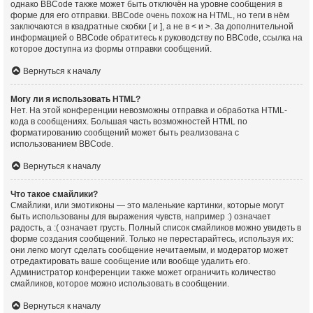
однако BBCode также может быть отключён на уровне сообщения в
форме для его отправки. BBCode очень похож на HTML, но теги в нём
заключаются в квадратные скобки [ и ], а не в < и >. За дополнительной
информацией о BBCode обратитесь к руководству по BBCode, ссылка на
которое доступна из формы отправки сообщений.
Вернуться к началу
Могу ли я использовать HTML?
Нет. На этой конференции невозможны отправка и обработка HTML-
кода в сообщениях. Большая часть возможностей HTML по
форматированию сообщений может быть реализована с
использованием BBCode.
Вернуться к началу
Что такое смайлики?
Смайлики, или эмотиконы — это маленькие картинки, которые могут
быть использованы для выражения чувств, например :) означает
радость, а :( означает грусть. Полный список смайликов можно увидеть в
форме создания сообщений. Только не перестарайтесь, используя их:
они легко могут сделать сообщение нечитаемым, и модератор может
отредактировать ваше сообщение или вообще удалить его.
Администратор конференции также может ограничить количество
смайликов, которое можно использовать в сообщении.
Вернуться к началу