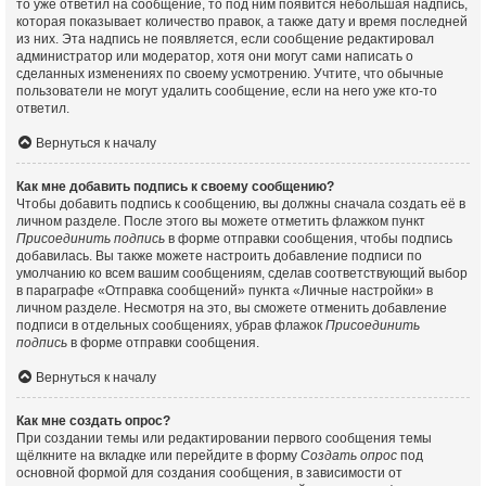
то уже ответил на сообщение, то под ним появится небольшая надпись,
которая показывает количество правок, а также дату и время последней
из них. Эта надпись не появляется, если сообщение редактировал
администратор или модератор, хотя они могут сами написать о
сделанных изменениях по своему усмотрению. Учтите, что обычные
пользователи не могут удалить сообщение, если на него уже кто-то
ответил.
Вернуться к началу
Как мне добавить подпись к своему сообщению?
Чтобы добавить подпись к сообщению, вы должны сначала создать её в
личном разделе. После этого вы можете отметить флажком пункт
Присоединить подпись
в форме отправки сообщения, чтобы подпись
добавилась. Вы также можете настроить добавление подписи по
умолчанию ко всем вашим сообщениям, сделав соответствующий выбор
в параграфе «Отправка сообщений» пункта «Личные настройки» в
личном разделе. Несмотря на это, вы сможете отменить добавление
подписи в отдельных сообщениях, убрав флажок
Присоединить
подпись
в форме отправки сообщения.
Вернуться к началу
Как мне создать опрос?
При создании темы или редактировании первого сообщения темы
щёлкните на вкладке или перейдите в форму
Создать опрос
под
основной формой для создания сообщения, в зависимости от