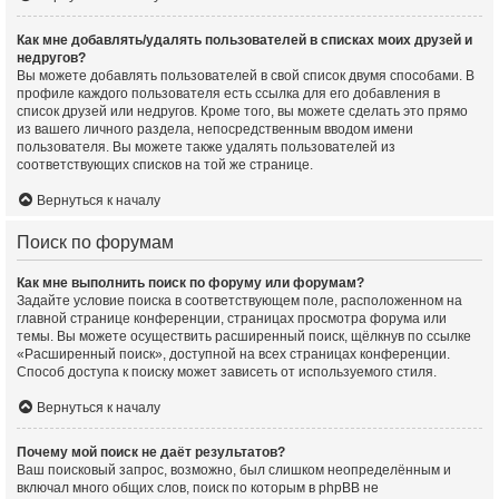
Как мне добавлять/удалять пользователей в списках моих друзей и
недругов?
Вы можете добавлять пользователей в свой список двумя способами. В
профиле каждого пользователя есть ссылка для его добавления в
список друзей или недругов. Кроме того, вы можете сделать это прямо
из вашего личного раздела, непосредственным вводом имени
пользователя. Вы можете также удалять пользователей из
соответствующих списков на той же странице.
Вернуться к началу
Поиск по форумам
Как мне выполнить поиск по форуму или форумам?
Задайте условие поиска в соответствующем поле, расположенном на
главной странице конференции, страницах просмотра форума или
темы. Вы можете осуществить расширенный поиск, щёлкнув по ссылке
«Расширенный поиск», доступной на всех страницах конференции.
Способ доступа к поиску может зависеть от используемого стиля.
Вернуться к началу
Почему мой поиск не даёт результатов?
Ваш поисковый запрос, возможно, был слишком неопределённым и
включал много общих слов, поиск по которым в phpBB не