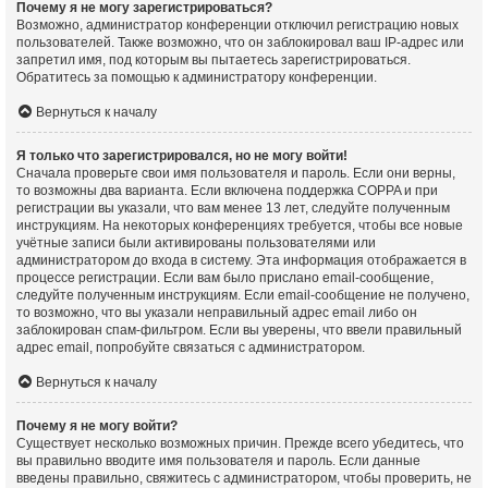
Почему я не могу зарегистрироваться?
Возможно, администратор конференции отключил регистрацию новых
пользователей. Также возможно, что он заблокировал ваш IP-адрес или
запретил имя, под которым вы пытаетесь зарегистрироваться.
Обратитесь за помощью к администратору конференции.
Вернуться к началу
Я только что зарегистрировался, но не могу войти!
Сначала проверьте свои имя пользователя и пароль. Если они верны,
то возможны два варианта. Если включена поддержка COPPA и при
регистрации вы указали, что вам менее 13 лет, следуйте полученным
инструкциям. На некоторых конференциях требуется, чтобы все новые
учётные записи были активированы пользователями или
администратором до входа в систему. Эта информация отображается в
процессе регистрации. Если вам было прислано email-сообщение,
следуйте полученным инструкциям. Если email-сообщение не получено,
то возможно, что вы указали неправильный адрес email либо он
заблокирован спам-фильтром. Если вы уверены, что ввели правильный
адрес email, попробуйте связаться с администратором.
Вернуться к началу
Почему я не могу войти?
Существует несколько возможных причин. Прежде всего убедитесь, что
вы правильно вводите имя пользователя и пароль. Если данные
введены правильно, свяжитесь с администратором, чтобы проверить, не