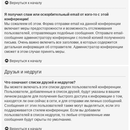
Вернуться к началу
Я получил спам или оскорбительный email от кого-то с этой
конференции!
Мы сожалеем об этом. Форма отправки email на данной конференции
включает меры предосторожности и возможность отслеживания
пользователей, отправляющих подобные сообщения. Отправьте email-
сообщение администратору конференции с полной копией полученного
письма. Очень важно включить все заголовки, в которых содержится
детальная информация об отправителе. Администратор конференции
сможет в этом случае принять меры.
Вернуться к началу
Друзья и недруги
Что означают списки друзей и недругов?
Вы можете включать в эти списки других пользователей конференции.
Пользователи, добавленные в список друзей, будут указаны в вашем
личном разделе для получения быстрого доступа к информации о том,
находятся ли они сейчас в сети, и для отправки им личных сообщений.
Сообщения от этих пользователей также могут выделяться, если это
поддерживается стилем конференции. Если вы добавили
пользователей в список недругов, то любые отправленные ими
сообщения будут скрыты по умолчанию.
Вернуться к началу