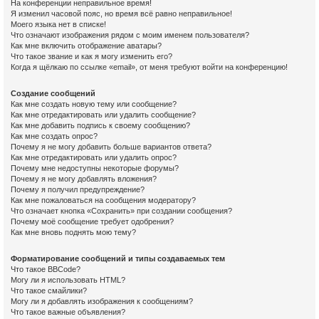
На конференции неправильное время!
Я изменил часовой пояс, но время всё равно неправильное!
Моего языка нет в списке!
Что означают изображения рядом с моим именем пользователя?
Как мне включить отображение аватары?
Что такое звание и как я могу изменить его?
Когда я щёлкаю по ссылке «email», от меня требуют войти на конференцию!
Создание сообщений
Как мне создать новую тему или сообщение?
Как мне отредактировать или удалить сообщение?
Как мне добавить подпись к своему сообщению?
Как мне создать опрос?
Почему я не могу добавить больше вариантов ответа?
Как мне отредактировать или удалить опрос?
Почему мне недоступны некоторые форумы?
Почему я не могу добавлять вложения?
Почему я получил предупреждение?
Как мне пожаловаться на сообщения модератору?
Что означает кнопка «Сохранить» при создании сообщения?
Почему моё сообщение требует одобрения?
Как мне вновь поднять мою тему?
Форматирование сообщений и типы создаваемых тем
Что такое BBCode?
Могу ли я использовать HTML?
Что такое смайлики?
Могу ли я добавлять изображения к сообщениям?
Что такое важные объявления?