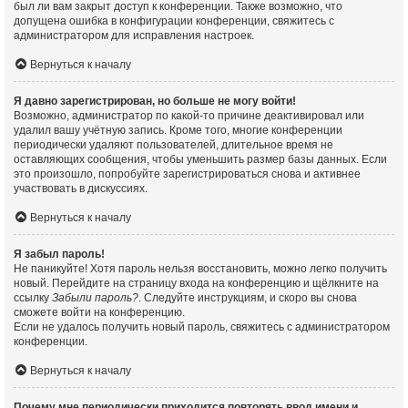
был ли вам закрыт доступ к конференции. Также возможно, что
допущена ошибка в конфигурации конференции, свяжитесь с
администратором для исправления настроек.
Вернуться к началу
Я давно зарегистрирован, но больше не могу войти!
Возможно, администратор по какой-то причине деактивировал или
удалил вашу учётную запись. Кроме того, многие конференции
периодически удаляют пользователей, длительное время не
оставляющих сообщения, чтобы уменьшить размер базы данных. Если
это произошло, попробуйте зарегистрироваться снова и активнее
участвовать в дискуссиях.
Вернуться к началу
Я забыл пароль!
Не паникуйте! Хотя пароль нельзя восстановить, можно легко получить
новый. Перейдите на страницу входа на конференцию и щёлкните на
ссылку
Забыли пароль?
. Следуйте инструкциям, и скоро вы снова
сможете войти на конференцию.
Если не удалось получить новый пароль, свяжитесь с администратором
конференции.
Вернуться к началу
Почему мне периодически приходится повторять ввод имени и