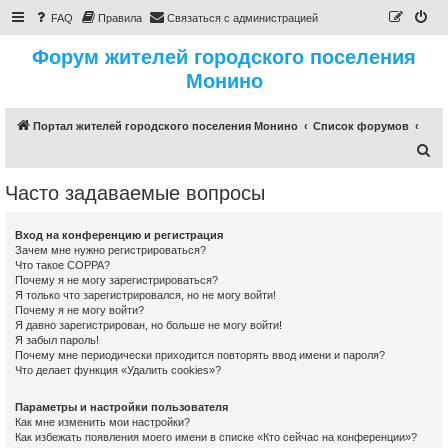
FAQ
Правила
Связаться с администрацией
Форум жителей городского поселения
Монино
Портал жителей городского поселения Монино
Список форумов
П
о
Часто задаваемые вопросы
и
с
Вход на конференцию и регистрация
к
Зачем мне нужно регистрироваться?
Что такое COPPA?
Почему я не могу зарегистрироваться?
Я только что зарегистрировался, но не могу войти!
Почему я не могу войти?
Я давно зарегистрирован, но больше не могу войти!
Я забыл пароль!
Почему мне периодически приходится повторять ввод имени и пароля?
Что делает функция «Удалить cookies»?
Параметры и настройки пользователя
Как мне изменить мои настройки?
Как избежать появления моего имени в списке «Кто сейчас на конференции»?