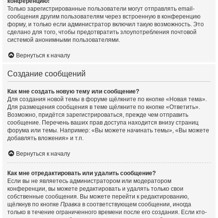
конференцию!
Только зарегистрированные пользователи могут отправлять email-
сообщения другим пользователям через встроенную в конференцию
форму, и только если администратор включил такую возможность. Это
сделано для того, чтобы предотвратить злоупотребления почтовой
системой анонимными пользователями.
Вернуться к началу
Создание сообщений
Как мне создать новую тему или сообщение?
Для создания новой темы в форуме щёлкните по кнопке «Новая тема».
Для размещения сообщения в теме щёлкните по кнопке «Ответить».
Возможно, придётся зарегистрироваться, прежде чем отправить
сообщение. Перечень ваших прав доступа находится внизу страниц
форума или темы. Например: «Вы можете начинать темы», «Вы можете
добавлять вложения» и т.п.
Вернуться к началу
Как мне отредактировать или удалить сообщение?
Если вы не являетесь администратором или модератором
конференции, вы можете редактировать и удалять только свои
собственные сообщения. Вы можете перейти к редактированию,
щёлкнув по кнопке
Правка
в соответствующем сообщении, иногда
только в течение ограниченного времени после его создания. Если кто-