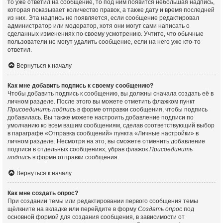
то уже ответил на сообщение, то под ним появится небольшая надпись,
которая показывает количество правок, а также дату и время последней
из них. Эта надпись не появляется, если сообщение редактировал
администратор или модератор, хотя они могут сами написать о
сделанных изменениях по своему усмотрению. Учтите, что обычные
пользователи не могут удалить сообщение, если на него уже кто-то
ответил.
Вернуться к началу
Как мне добавить подпись к своему сообщению?
Чтобы добавить подпись к сообщению, вы должны сначала создать её в
личном разделе. После этого вы можете отметить флажком пункт
Присоединить подпись
в форме отправки сообщения, чтобы подпись
добавилась. Вы также можете настроить добавление подписи по
умолчанию ко всем вашим сообщениям, сделав соответствующий выбор
в параграфе «Отправка сообщений» пункта «Личные настройки» в
личном разделе. Несмотря на это, вы сможете отменить добавление
подписи в отдельных сообщениях, убрав флажок
Присоединить
подпись
в форме отправки сообщения.
Вернуться к началу
Как мне создать опрос?
При создании темы или редактировании первого сообщения темы
щёлкните на вкладке или перейдите в форму
Создать опрос
под
основной формой для создания сообщения, в зависимости от