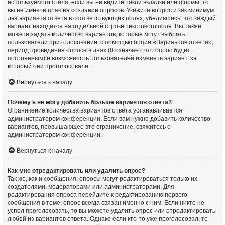
используемого стиля; если вы не видите такой вкладки или формы, то
вы не имеете прав на создание опросов. Укажите вопрос и как минимум
два варианта ответа в соответствующих полях, убедившись, что каждый
вариант находится на отдельной строке текстового поля. Вы также
можете задать количество вариантов, которые могут выбрать
пользователи при голосовании, с помощью опции «Вариантов ответа»,
период проведения опроса в днях (0 означает, что опрос будет
постоянным) и возможность пользователей изменять вариант, за
который они проголосовали.
Вернуться к началу
Почему я не могу добавить больше вариантов ответа?
Ограничение количества вариантов ответа устанавливается
администратором конференции. Если вам нужно добавить количество
вариантов, превышающее это ограничение, свяжитесь с
администратором конференции.
Вернуться к началу
Как мне отредактировать или удалить опрос?
Так же, как и сообщения, опросы могут редактироваться только их
создателями, модераторами или администраторами. Для
редактирования опроса перейдите к редактированию первого
сообщения в теме; опрос всегда связан именно с ним. Если никто не
успел проголосовать, то вы можете удалить опрос или отредактировать
любой из вариантов ответа. Однако если кто-то уже проголосовал, то