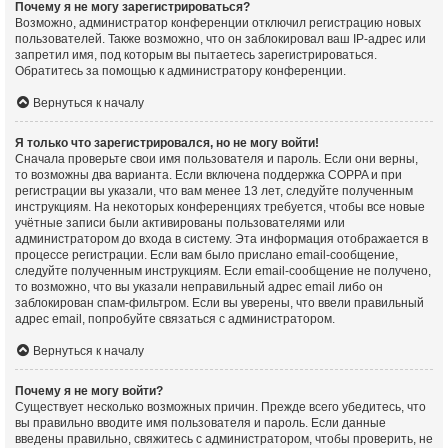
Почему я не могу зарегистрироваться?
Возможно, администратор конференции отключил регистрацию новых
пользователей. Также возможно, что он заблокировал ваш IP-адрес или
запретил имя, под которым вы пытаетесь зарегистрироваться.
Обратитесь за помощью к администратору конференции.
Вернуться к началу
Я только что зарегистрировался, но не могу войти!
Сначала проверьте свои имя пользователя и пароль. Если они верны,
то возможны два варианта. Если включена поддержка COPPA и при
регистрации вы указали, что вам менее 13 лет, следуйте полученным
инструкциям. На некоторых конференциях требуется, чтобы все новые
учётные записи были активированы пользователями или
администратором до входа в систему. Эта информация отображается в
процессе регистрации. Если вам было прислано email-сообщение,
следуйте полученным инструкциям. Если email-сообщение не получено,
то возможно, что вы указали неправильный адрес email либо он
заблокирован спам-фильтром. Если вы уверены, что ввели правильный
адрес email, попробуйте связаться с администратором.
Вернуться к началу
Почему я не могу войти?
Существует несколько возможных причин. Прежде всего убедитесь, что
вы правильно вводите имя пользователя и пароль. Если данные
введены правильно, свяжитесь с администратором, чтобы проверить, не