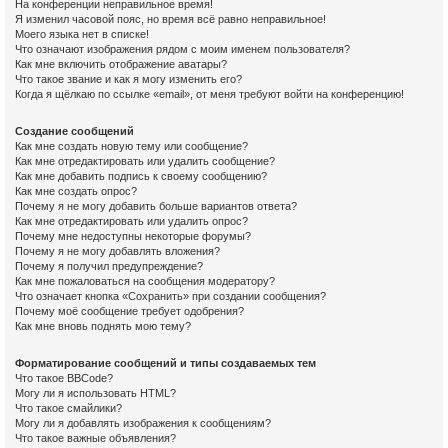
На конференции неправильное время!
Я изменил часовой пояс, но время всё равно неправильное!
Моего языка нет в списке!
Что означают изображения рядом с моим именем пользователя?
Как мне включить отображение аватары?
Что такое звание и как я могу изменить его?
Когда я щёлкаю по ссылке «email», от меня требуют войти на конференцию!
Создание сообщений
Как мне создать новую тему или сообщение?
Как мне отредактировать или удалить сообщение?
Как мне добавить подпись к своему сообщению?
Как мне создать опрос?
Почему я не могу добавить больше вариантов ответа?
Как мне отредактировать или удалить опрос?
Почему мне недоступны некоторые форумы?
Почему я не могу добавлять вложения?
Почему я получил предупреждение?
Как мне пожаловаться на сообщения модератору?
Что означает кнопка «Сохранить» при создании сообщения?
Почему моё сообщение требует одобрения?
Как мне вновь поднять мою тему?
Форматирование сообщений и типы создаваемых тем
Что такое BBCode?
Могу ли я использовать HTML?
Что такое смайлики?
Могу ли я добавлять изображения к сообщениям?
Что такое важные объявления?