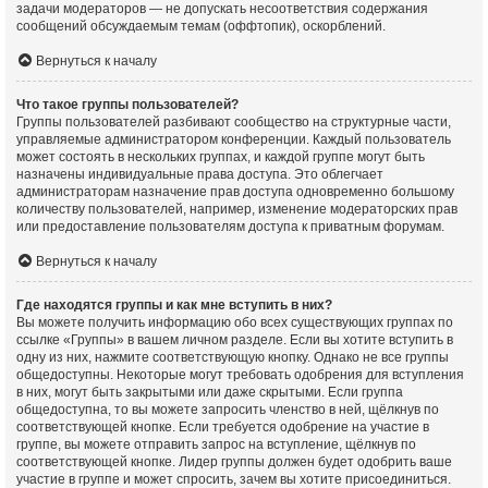
задачи модераторов — не допускать несоответствия содержания
сообщений обсуждаемым темам (оффтопик), оскорблений.
Вернуться к началу
Что такое группы пользователей?
Группы пользователей разбивают сообщество на структурные части,
управляемые администратором конференции. Каждый пользователь
может состоять в нескольких группах, и каждой группе могут быть
назначены индивидуальные права доступа. Это облегчает
администраторам назначение прав доступа одновременно большому
количеству пользователей, например, изменение модераторских прав
или предоставление пользователям доступа к приватным форумам.
Вернуться к началу
Где находятся группы и как мне вступить в них?
Вы можете получить информацию обо всех существующих группах по
ссылке «Группы» в вашем личном разделе. Если вы хотите вступить в
одну из них, нажмите соответствующую кнопку. Однако не все группы
общедоступны. Некоторые могут требовать одобрения для вступления
в них, могут быть закрытыми или даже скрытыми. Если группа
общедоступна, то вы можете запросить членство в ней, щёлкнув по
соответствующей кнопке. Если требуется одобрение на участие в
группе, вы можете отправить запрос на вступление, щёлкнув по
соответствующей кнопке. Лидер группы должен будет одобрить ваше
участие в группе и может спросить, зачем вы хотите присоединиться.