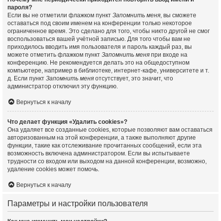
пароля?
Если вы не отметили флажком пункт
Запомнить меня
, вы сможете
оставаться под своим именем на конференции только некоторое
ограниченное время. Это сделано для того, чтобы никто другой не смог
воспользоваться вашей учётной записью. Для того чтобы вам не
приходилось вводить имя пользователя и пароль каждый раз, вы
можете отметить флажком пункт
Запомнить меня
при входе на
конференцию. Не рекомендуется делать это на общедоступном
компьютере, например в библиотеке, интернет-кафе, университете и т.
д. Если пункт
Запомнить меня
отсутствует, это значит, что
администратор отключил эту функцию.
Вернуться к началу
Что делает функция «Удалить cookies»?
Она удаляет все созданные cookies, которые позволяют вам оставаться
авторизованным на этой конференции, а также выполняют другие
функции, такие как отслеживание прочитанных сообщений, если эта
возможность включена администратором. Если вы испытываете
трудности со входом или выходом на данной конференции, возможно,
удаление cookies может помочь.
Вернуться к началу
Параметры и настройки пользователя