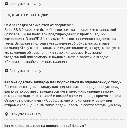
Вернуться к началу
Подписки и закладки
Чем закладки отличаются от подписок?
В phpBB 3.0 закладки были больше похожи на закладки в вашем веб-
браузере. Вы не получали предупреждений о произошедших
изменениях. В phpBB 3.1 закладки больше напоминают подписки на
темы. Вы можете получать уведомления об обновлениях в теме,
находящейся у вас в закладках. В случае подписки, вы будете получать
уведомления об изменениях в теме или форуме. Настройки
уведомлений для закладок и подписок можно задать на вкладке
«Личные настройки» личного раздела.
Вернуться к началу
Как мне сделать закладку или подписаться на определённую тему?
Вы можете создать закладку или подписаться на определённую тему,
щёлкнув по соответствующей ссылке в меню «Управление темой»,
которое находится в верхней и нижней части страницы просмотра тем.
Отметив галочкой пункт «Сообщать мне о получении ответа» при
отправке сообщения, вы также подпишетесь на соответствующую тему.
Вернуться к началу
Как мне подписаться на определённый форум?