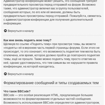
Администратор конференции может решить, что сообщения требуют
предварительного просмотра перед отправкой на форум. Возможно
также, что администратор включил вас в группу пользователей,
сообщения которых, по его или её мнению, должны быть
предварительно просмотрены перед отправкой. Пожалуйста, свяжитесь
с администратором конференции для получения дополнительной
информации.
Вернуться к началу
Как мне вновь поднять мою тему?
Щёлкнув по ссылке «Поднять тему» при просмотре темы, вы можете
«поднять» её в верхнюю часть первой страницы форума. Если этого не
происходит, то это означает, что возможность поднятия тем могла быть
отключена, или время, которое должно пройти до повторного поднятия
темы, ещё не прошло. Также можно поднять тему, просто ответив на
неё, однако удостоверьтесь, что тем самым вы не нарушаете правила
конференции, на которой находитесь.
Вернуться к началу
Форматирование сообщений и типы создаваемых тем
Что такое BBCode?
BBCode — это особая реализация HTML, предлагающая большие
возможности по форматированию отдельных частей сообщения.
Возможность использования BBCode определяется администратором,