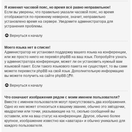
Я изменил часовой пояс, но время всё равно неправильное!
Если вы уверены, что правильно указали часовой пояс, но время
отображается по-прежнему неверное, значит, неправильно
установлено время на сервере. Уведомите администратора для
устранения проблемы.
Вернуться к началу
Моего языка нет в списке!
Администратор не установил поддержку вашего языка на конференции,
или же просто никто не перевёл phpBB на ваш язык. Попробуйте узнать
у администратора конференции, может ли он установить нужный вам
языковой пакет. Если такого языкового пакета не существует, то вы сами
можете перевести phpBB на свой язык. Дополнительную информацию
вы можете получить на сайте
phpBB
®.
Вернуться к началу
Что означают изображения рядом с моим именем пользователя?
Вместе с именем пользователя могут присутствовать два изображения.
Одно из них может относиться к вашему званию, обычно это звёздочки,
квадратики или точки, указывающие на то, сколько сообщений вы
оставили, или на ваш статус на конференции. Другое, обычно более
крупное, изображение известно как «аватара» и обычно уникально для
каждого пользователя.