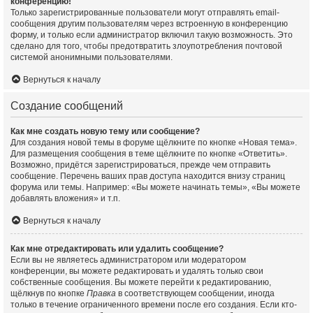
конференцию!
Только зарегистрированные пользователи могут отправлять email-
сообщения другим пользователям через встроенную в конференцию
форму, и только если администратор включил такую возможность. Это
сделано для того, чтобы предотвратить злоупотребления почтовой
системой анонимными пользователями.
Вернуться к началу
Создание сообщений
Как мне создать новую тему или сообщение?
Для создания новой темы в форуме щёлкните по кнопке «Новая тема».
Для размещения сообщения в теме щёлкните по кнопке «Ответить».
Возможно, придётся зарегистрироваться, прежде чем отправить
сообщение. Перечень ваших прав доступа находится внизу страниц
форума или темы. Например: «Вы можете начинать темы», «Вы можете
добавлять вложения» и т.п.
Вернуться к началу
Как мне отредактировать или удалить сообщение?
Если вы не являетесь администратором или модератором
конференции, вы можете редактировать и удалять только свои
собственные сообщения. Вы можете перейти к редактированию,
щёлкнув по кнопке
Правка
в соответствующем сообщении, иногда
только в течение ограниченного времени после его создания. Если кто-