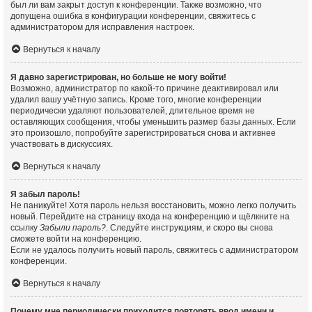
был ли вам закрыт доступ к конференции. Также возможно, что
допущена ошибка в конфигурации конференции, свяжитесь с
администратором для исправления настроек.
Вернуться к началу
Я давно зарегистрирован, но больше не могу войти!
Возможно, администратор по какой-то причине деактивировал или
удалил вашу учётную запись. Кроме того, многие конференции
периодически удаляют пользователей, длительное время не
оставляющих сообщения, чтобы уменьшить размер базы данных. Если
это произошло, попробуйте зарегистрироваться снова и активнее
участвовать в дискуссиях.
Вернуться к началу
Я забыл пароль!
Не паникуйте! Хотя пароль нельзя восстановить, можно легко получить
новый. Перейдите на страницу входа на конференцию и щёлкните на
ссылку
Забыли пароль?
. Следуйте инструкциям, и скоро вы снова
сможете войти на конференцию.
Если не удалось получить новый пароль, свяжитесь с администратором
конференции.
Вернуться к началу
Почему мне периодически приходится повторять ввод имени и