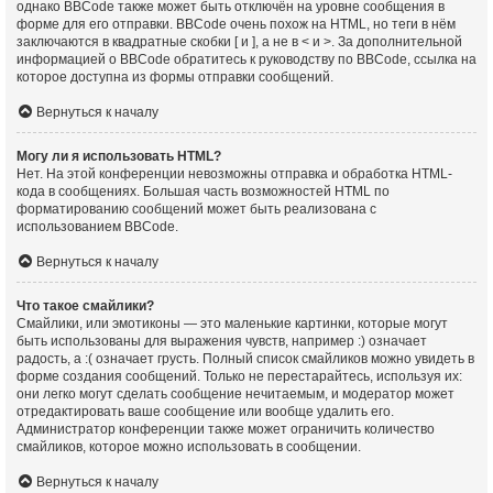
однако BBCode также может быть отключён на уровне сообщения в
форме для его отправки. BBCode очень похож на HTML, но теги в нём
заключаются в квадратные скобки [ и ], а не в < и >. За дополнительной
информацией о BBCode обратитесь к руководству по BBCode, ссылка на
которое доступна из формы отправки сообщений.
Вернуться к началу
Могу ли я использовать HTML?
Нет. На этой конференции невозможны отправка и обработка HTML-
кода в сообщениях. Большая часть возможностей HTML по
форматированию сообщений может быть реализована с
использованием BBCode.
Вернуться к началу
Что такое смайлики?
Смайлики, или эмотиконы — это маленькие картинки, которые могут
быть использованы для выражения чувств, например :) означает
радость, а :( означает грусть. Полный список смайликов можно увидеть в
форме создания сообщений. Только не перестарайтесь, используя их:
они легко могут сделать сообщение нечитаемым, и модератор может
отредактировать ваше сообщение или вообще удалить его.
Администратор конференции также может ограничить количество
смайликов, которое можно использовать в сообщении.
Вернуться к началу