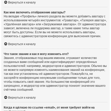
Вернуться к началу
Как мне включить отображение аватары?
На вкладке «Профиль» личного раздела вы можете добавить аватару с
использованием четырёх инструментов: «Граватар», «Галерея аватар»,
«Удалённая аватара» или «Загружаемая аватара». От администратора
зависит, включена ли поддержка аватар, а также какие типы аватар
могут быть доступны. Если вы не можете использовать аватары,
свяжитесь с администратором конференции для выяснения причин.
Вернуться к началу
Что такое звание и как я могу изменить его?
Звания, отображаемые под вашим именем, отражают количество
созданных вами сообщений или идентифицируют определённых
пользователей: например, модераторов и администраторов. Обычно вы
не можете напрямую изменять наименования званий на конференции,
так как они установлены её администратором. Пожалуйста, не
засоряйте конференцию ненужными сообщениями только для того,
чтобы повысить своё звание. На большинстве конференций это
запрещено, и модератор или администратор понизят значение вашего
счётчика сообщений.
Вернуться к началу
Когда я щёлкаю по ссылке «email», от меня требуют войти на