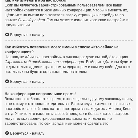
Как мне изменить мои настройки?
Если вы являетесь зарегистрированным пользователем, все ваши
настройки хранятся в базе данных конференции. Чтобы изменить их,
щёлкните на имени пользователя вверху страницы и перейдите по
ссылке
Личный раздел
. Там вы можете изменить все свои настройки и
предпочтения.
Вернуться к началу
Как избежать появления моего имени в списке «Кто сейчас на
конференции»?
На вкладке «Личные настройки» в личном разделе вы найдёте опцию
Скрывать моё пребывание на конференции
. Выберите
Да
, и вы будете
видны только администраторам, модераторам и самому себе. Для всех
остальных вы будете скрытым пользователем.
Вернуться к началу
На конференции неправильное время!
Возможно, отображается время, относящееся к другому часовому поясу,
а не к тому, в котором находитесь вы. В этом случае измените в личных
настройках часовой пояс на тот, в котором вы находитесь: Москва, Киев
и т. д. Учтите, что изменять часовой пояс, как и большинство настроек,
могут только зарегистрированные пользователи. Если вы не
зарегистрированы, то сейчас удачный момент сделать это.
Вернуться к началу