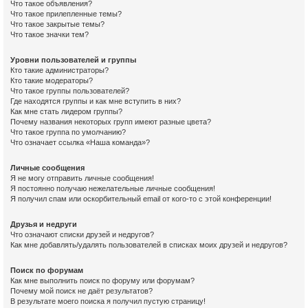
Что такое объявления?
Что такое прилепленные темы?
Что такое закрытые темы?
Что такое значки тем?
Уровни пользователей и группы
Кто такие администраторы?
Кто такие модераторы?
Что такое группы пользователей?
Где находятся группы и как мне вступить в них?
Как мне стать лидером группы?
Почему названия некоторых групп имеют разные цвета?
Что такое группа по умолчанию?
Что означает ссылка «Наша команда»?
Личные сообщения
Я не могу отправить личные сообщения!
Я постоянно получаю нежелательные личные сообщения!
Я получил спам или оскорбительный email от кого-то с этой конференции!
Друзья и недруги
Что означают списки друзей и недругов?
Как мне добавлять/удалять пользователей в списках моих друзей и недругов?
Поиск по форумам
Как мне выполнить поиск по форуму или форумам?
Почему мой поиск не даёт результатов?
В результате моего поиска я получил пустую страницу!