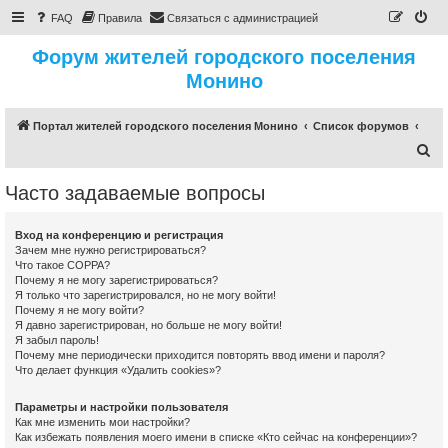
FAQ
Правила
Связаться с администрацией
Форум жителей городского поселения
Монино
Портал жителей городского поселения Монино
Список форумов
П
о
Часто задаваемые вопросы
и
с
Вход на конференцию и регистрация
к
Зачем мне нужно регистрироваться?
Что такое COPPA?
Почему я не могу зарегистрироваться?
Я только что зарегистрировался, но не могу войти!
Почему я не могу войти?
Я давно зарегистрирован, но больше не могу войти!
Я забыл пароль!
Почему мне периодически приходится повторять ввод имени и пароля?
Что делает функция «Удалить cookies»?
Параметры и настройки пользователя
Как мне изменить мои настройки?
Как избежать появления моего имени в списке «Кто сейчас на конференции»?