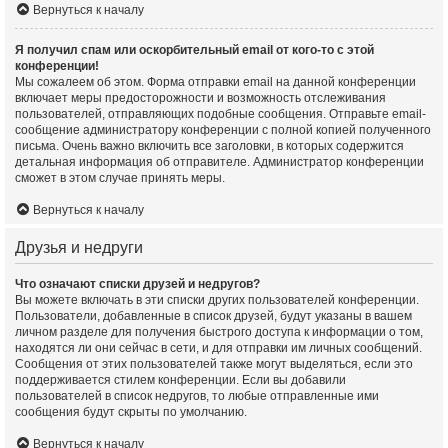
Вернуться к началу
Я получил спам или оскорбительный email от кого-то с этой
конференции!
Мы сожалеем об этом. Форма отправки email на данной конференции
включает меры предосторожности и возможность отслеживания
пользователей, отправляющих подобные сообщения. Отправьте email-
сообщение администратору конференции с полной копией полученного
письма. Очень важно включить все заголовки, в которых содержится
детальная информация об отправителе. Администратор конференции
сможет в этом случае принять меры.
Вернуться к началу
Друзья и недруги
Что означают списки друзей и недругов?
Вы можете включать в эти списки других пользователей конференции.
Пользователи, добавленные в список друзей, будут указаны в вашем
личном разделе для получения быстрого доступа к информации о том,
находятся ли они сейчас в сети, и для отправки им личных сообщений.
Сообщения от этих пользователей также могут выделяться, если это
поддерживается стилем конференции. Если вы добавили
пользователей в список недругов, то любые отправленные ими
сообщения будут скрыты по умолчанию.
Вернуться к началу