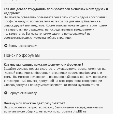
Как мне добавлять/удалять пользователей в списках моих друзей и
недругов?
Вы можете добавлять пользователей в свой список двумя способами. В
профиле каждого пользователя есть ссылка для его добавления в
список друзей или недругов. Кроме того, вы можете сделать это прямо
из вашего личного раздела, непосредственным вводом имени
пользователя. Вы можете также удалять пользователей из
соответствующих списков на той же странице.
Вернуться к началу
Поиск по форумам
Как мне выполнить поиск по форуму или форумам?
Задайте условие поиска в соответствующем поле, расположенном на
главной странице конференции, страницах просмотра форума или
темы. Вы можете осуществить расширенный поиск, щёлкнув по ссылке
«Расширенный поиск», доступной на всех страницах конференции.
Способ доступа к поиску может зависеть от используемого стиля.
Вернуться к началу
Почему мой поиск не даёт результатов?
Ваш поисковый запрос, возможно, был слишком неопределённым и
включал много общих слов, поиск по которым в phpBB не