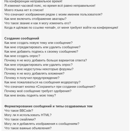
На конференции неправильное время!
Я изменил часовой пояс, но время всё равно неправильное!
Моего языка нет в списке!
Что означают изображения рядом с моим именем пользователя?
Как мне включить отображение аватары?
Что такое звание и как я могу изменить его?
Когда я щёлкаю по ссылке «email», от меня требуют войти на конференцию!
Создание сообщений
Как мне создать новую тему или сообщение?
Как мне отредактировать или удалить сообщение?
Как мне добавить подпись к своему сообщению?
Как мне создать опрос?
Почему я не могу добавить больше вариантов ответа?
Как мне отредактировать или удалить опрос?
Почему мне недоступны некоторые форумы?
Почему я не могу добавлять вложения?
Почему я получил предупреждение?
Как мне пожаловаться на сообщения модератору?
Что означает кнопка «Сохранить» при создании сообщения?
Почему моё сообщение требует одобрения?
Как мне вновь поднять мою тему?
Форматирование сообщений и типы создаваемых тем
Что такое BBCode?
Могу ли я использовать HTML?
Что такое смайлики?
Могу ли я добавлять изображения к сообщениям?
Что такое важные объявления?