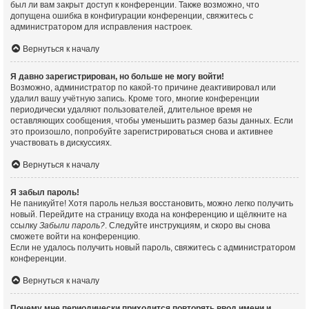
был ли вам закрыт доступ к конференции. Также возможно, что
допущена ошибка в конфигурации конференции, свяжитесь с
администратором для исправления настроек.
Вернуться к началу
Я давно зарегистрирован, но больше не могу войти!
Возможно, администратор по какой-то причине деактивировал или
удалил вашу учётную запись. Кроме того, многие конференции
периодически удаляют пользователей, длительное время не
оставляющих сообщения, чтобы уменьшить размер базы данных. Если
это произошло, попробуйте зарегистрироваться снова и активнее
участвовать в дискуссиях.
Вернуться к началу
Я забыл пароль!
Не паникуйте! Хотя пароль нельзя восстановить, можно легко получить
новый. Перейдите на страницу входа на конференцию и щёлкните на
ссылку
Забыли пароль?
. Следуйте инструкциям, и скоро вы снова
сможете войти на конференцию.
Если не удалось получить новый пароль, свяжитесь с администратором
конференции.
Вернуться к началу
Почему мне периодически приходится повторять ввод имени и