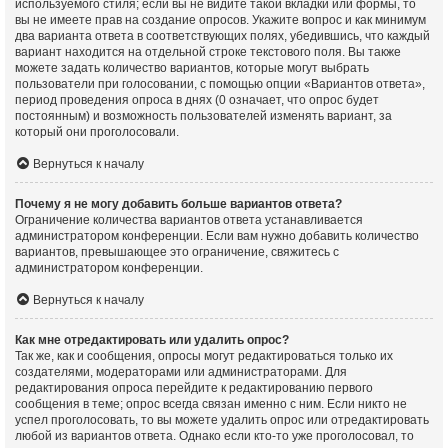
используемого стиля; если вы не видите такой вкладки или формы, то
вы не имеете прав на создание опросов. Укажите вопрос и как минимум
два варианта ответа в соответствующих полях, убедившись, что каждый
вариант находится на отдельной строке текстового поля. Вы также
можете задать количество вариантов, которые могут выбрать
пользователи при голосовании, с помощью опции «Вариантов ответа»,
период проведения опроса в днях (0 означает, что опрос будет
постоянным) и возможность пользователей изменять вариант, за
который они проголосовали.
Вернуться к началу
Почему я не могу добавить больше вариантов ответа?
Ограничение количества вариантов ответа устанавливается
администратором конференции. Если вам нужно добавить количество
вариантов, превышающее это ограничение, свяжитесь с
администратором конференции.
Вернуться к началу
Как мне отредактировать или удалить опрос?
Так же, как и сообщения, опросы могут редактироваться только их
создателями, модераторами или администраторами. Для
редактирования опроса перейдите к редактированию первого
сообщения в теме; опрос всегда связан именно с ним. Если никто не
успел проголосовать, то вы можете удалить опрос или отредактировать
любой из вариантов ответа. Однако если кто-то уже проголосовал, то