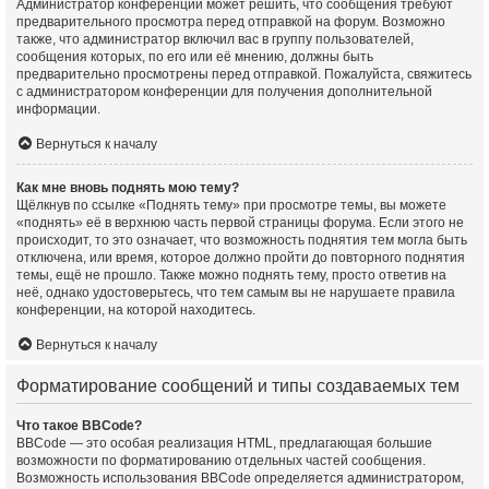
Администратор конференции может решить, что сообщения требуют
предварительного просмотра перед отправкой на форум. Возможно
также, что администратор включил вас в группу пользователей,
сообщения которых, по его или её мнению, должны быть
предварительно просмотрены перед отправкой. Пожалуйста, свяжитесь
с администратором конференции для получения дополнительной
информации.
Вернуться к началу
Как мне вновь поднять мою тему?
Щёлкнув по ссылке «Поднять тему» при просмотре темы, вы можете
«поднять» её в верхнюю часть первой страницы форума. Если этого не
происходит, то это означает, что возможность поднятия тем могла быть
отключена, или время, которое должно пройти до повторного поднятия
темы, ещё не прошло. Также можно поднять тему, просто ответив на
неё, однако удостоверьтесь, что тем самым вы не нарушаете правила
конференции, на которой находитесь.
Вернуться к началу
Форматирование сообщений и типы создаваемых тем
Что такое BBCode?
BBCode — это особая реализация HTML, предлагающая большие
возможности по форматированию отдельных частей сообщения.
Возможность использования BBCode определяется администратором,