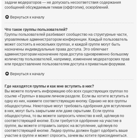
задачи модераторов — не допускать несоответствия содержания
сообщений обсуждаемым темам (оффтопик), оскорблений.
Вернуться к началу
Что такое группы пользователей?
Группы пользователей разбивают сообщество на структурные части,
управляемые администратором конференции. Каждый пользователь
может состоять в нескольких группах, и каждой группе могут быть
назначены индивидуальные права доступа. Это облегчает
администраторам назначение прав доступа одновременно большому
количеству пользователей, например, изменение модераторских прав
или предоставление пользователям доступа к приватным форумам.
Вернуться к началу
Где находятся группы и как мне вступить в них?
Вы можете получить информацию обо всех существующих группах по
ссылке «Группы» в вашем личном разделе. Если вы хотите вступить в
одну из них, нажмите соответствующую кнопку. Однако не все группы
общедоступны. Некоторые могут требовать одобрения для вступления
в них, могут быть закрытыми или даже скрытыми. Если группа
общедоступна, то вы можете запросить членство в ней, щёлкнув по
соответствующей кнопке. Если требуется одобрение на участие в
группе, вы можете отправить запрос на вступление, щёлкнув по
соответствующей кнопке. Лидер группы должен будет одобрить ваше
участие в группе и может спросить, зачем вы хотите присоединиться.