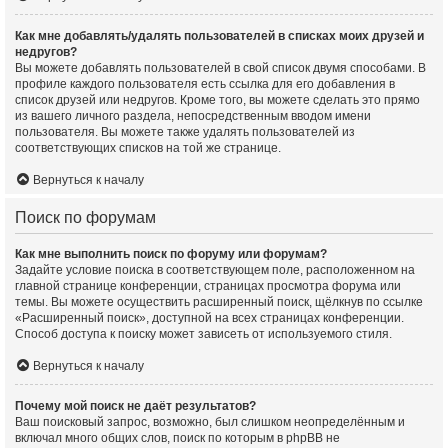
Как мне добавлять/удалять пользователей в списках моих друзей и
недругов?
Вы можете добавлять пользователей в свой список двумя способами. В
профиле каждого пользователя есть ссылка для его добавления в
список друзей или недругов. Кроме того, вы можете сделать это прямо
из вашего личного раздела, непосредственным вводом имени
пользователя. Вы можете также удалять пользователей из
соответствующих списков на той же странице.
Вернуться к началу
Поиск по форумам
Как мне выполнить поиск по форуму или форумам?
Задайте условие поиска в соответствующем поле, расположенном на
главной странице конференции, страницах просмотра форума или
темы. Вы можете осуществить расширенный поиск, щёлкнув по ссылке
«Расширенный поиск», доступной на всех страницах конференции.
Способ доступа к поиску может зависеть от используемого стиля.
Вернуться к началу
Почему мой поиск не даёт результатов?
Ваш поисковый запрос, возможно, был слишком неопределённым и
включал много общих слов, поиск по которым в phpBB не