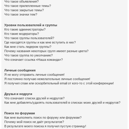
Что такое объявления?
Что такое прилепленные темы?
Что такое закрытые темы?
Что такое значки тем?
Уровни пользователей и группы
Кто такие администраторы?
Кто такие модераторы?
Что такое группы пользователей?
Где находятся группы и как мне вступить в них?
Как мне стать лидером группы?
Почему названия некоторых групп имеют разные цвета?
Что такое группа по умолчанию?
Что означает ссылка «Наша команда»?
Личные сообщения
Я не могу отправить личные сообщения!
Я постоянно получаю нежелательные личные сообщения!
Я получил спам или оскорбительный email от кого-то с этой конференции!
Друзья и недруги
Что означают списки друзей и недругов?
Как мне добавлять/удалять пользователей в списках моих друзей и недругов?
Поиск по форумам
Как мне выполнить поиск по форуму или форумам?
Почему мой поиск не даёт результатов?
В результате моего поиска я получил пустую страницу!