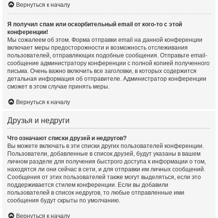
Вернуться к началу
Я получил спам или оскорбительный email от кого-то с этой
конференции!
Мы сожалеем об этом. Форма отправки email на данной конференции
включает меры предосторожности и возможность отслеживания
пользователей, отправляющих подобные сообщения. Отправьте email-
сообщение администратору конференции с полной копией полученного
письма. Очень важно включить все заголовки, в которых содержится
детальная информация об отправителе. Администратор конференции
сможет в этом случае принять меры.
Вернуться к началу
Друзья и недруги
Что означают списки друзей и недругов?
Вы можете включать в эти списки других пользователей конференции.
Пользователи, добавленные в список друзей, будут указаны в вашем
личном разделе для получения быстрого доступа к информации о том,
находятся ли они сейчас в сети, и для отправки им личных сообщений.
Сообщения от этих пользователей также могут выделяться, если это
поддерживается стилем конференции. Если вы добавили
пользователей в список недругов, то любые отправленные ими
сообщения будут скрыты по умолчанию.
Вернуться к началу