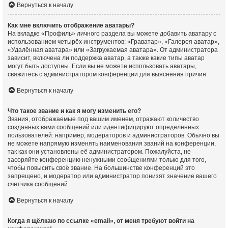
Вернуться к началу
Как мне включить отображение аватары?
На вкладке «Профиль» личного раздела вы можете добавить аватару с
использованием четырёх инструментов: «Граватар», «Галерея аватар»,
«Удалённая аватара» или «Загружаемая аватара». От администратора
зависит, включена ли поддержка аватар, а также какие типы аватар
могут быть доступны. Если вы не можете использовать аватары,
свяжитесь с администратором конференции для выяснения причин.
Вернуться к началу
Что такое звание и как я могу изменить его?
Звания, отображаемые под вашим именем, отражают количество
созданных вами сообщений или идентифицируют определённых
пользователей: например, модераторов и администраторов. Обычно вы
не можете напрямую изменять наименования званий на конференции,
так как они установлены её администратором. Пожалуйста, не
засоряйте конференцию ненужными сообщениями только для того,
чтобы повысить своё звание. На большинстве конференций это
запрещено, и модератор или администратор понизят значение вашего
счётчика сообщений.
Вернуться к началу
Когда я щёлкаю по ссылке «email», от меня требуют войти на