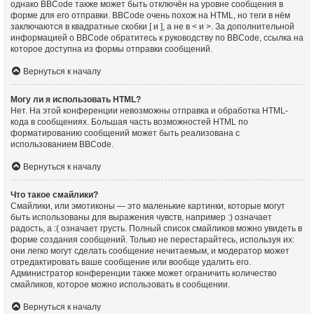
однако BBCode также может быть отключён на уровне сообщения в
форме для его отправки. BBCode очень похож на HTML, но теги в нём
заключаются в квадратные скобки [ и ], а не в < и >. За дополнительной
информацией о BBCode обратитесь к руководству по BBCode, ссылка на
которое доступна из формы отправки сообщений.
Вернуться к началу
Могу ли я использовать HTML?
Нет. На этой конференции невозможны отправка и обработка HTML-
кода в сообщениях. Большая часть возможностей HTML по
форматированию сообщений может быть реализована с
использованием BBCode.
Вернуться к началу
Что такое смайлики?
Смайлики, или эмотиконы — это маленькие картинки, которые могут
быть использованы для выражения чувств, например :) означает
радость, а :( означает грусть. Полный список смайликов можно увидеть в
форме создания сообщений. Только не перестарайтесь, используя их:
они легко могут сделать сообщение нечитаемым, и модератор может
отредактировать ваше сообщение или вообще удалить его.
Администратор конференции также может ограничить количество
смайликов, которое можно использовать в сообщении.
Вернуться к началу