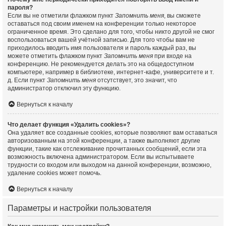
пароля?
Если вы не отметили флажком пункт
Запомнить меня
, вы сможете
оставаться под своим именем на конференции только некоторое
ограниченное время. Это сделано для того, чтобы никто другой не смог
воспользоваться вашей учётной записью. Для того чтобы вам не
приходилось вводить имя пользователя и пароль каждый раз, вы
можете отметить флажком пункт
Запомнить меня
при входе на
конференцию. Не рекомендуется делать это на общедоступном
компьютере, например в библиотеке, интернет-кафе, университете и т.
д. Если пункт
Запомнить меня
отсутствует, это значит, что
администратор отключил эту функцию.
Вернуться к началу
Что делает функция «Удалить cookies»?
Она удаляет все созданные cookies, которые позволяют вам оставаться
авторизованным на этой конференции, а также выполняют другие
функции, такие как отслеживание прочитанных сообщений, если эта
возможность включена администратором. Если вы испытываете
трудности со входом или выходом на данной конференции, возможно,
удаление cookies может помочь.
Вернуться к началу
Параметры и настройки пользователя