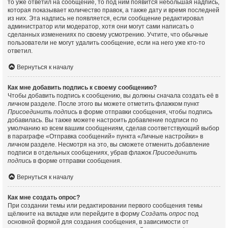
то уже ответил на сообщение, то под ним появится небольшая надпись,
которая показывает количество правок, а также дату и время последней
из них. Эта надпись не появляется, если сообщение редактировал
администратор или модератор, хотя они могут сами написать о
сделанных изменениях по своему усмотрению. Учтите, что обычные
пользователи не могут удалить сообщение, если на него уже кто-то
ответил.
Вернуться к началу
Как мне добавить подпись к своему сообщению?
Чтобы добавить подпись к сообщению, вы должны сначала создать её в
личном разделе. После этого вы можете отметить флажком пункт
Присоединить подпись
в форме отправки сообщения, чтобы подпись
добавилась. Вы также можете настроить добавление подписи по
умолчанию ко всем вашим сообщениям, сделав соответствующий выбор
в параграфе «Отправка сообщений» пункта «Личные настройки» в
личном разделе. Несмотря на это, вы сможете отменить добавление
подписи в отдельных сообщениях, убрав флажок
Присоединить
подпись
в форме отправки сообщения.
Вернуться к началу
Как мне создать опрос?
При создании темы или редактировании первого сообщения темы
щёлкните на вкладке или перейдите в форму
Создать опрос
под
основной формой для создания сообщения, в зависимости от