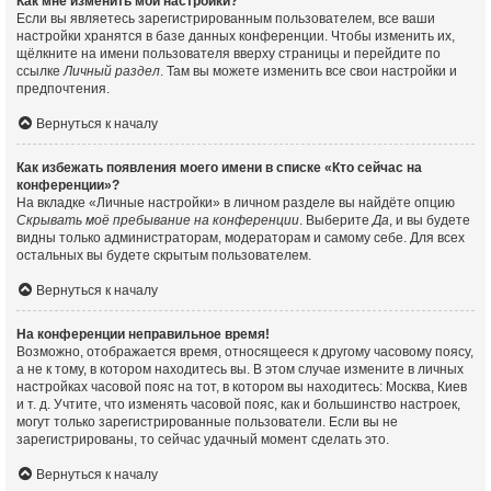
Как мне изменить мои настройки?
Если вы являетесь зарегистрированным пользователем, все ваши
настройки хранятся в базе данных конференции. Чтобы изменить их,
щёлкните на имени пользователя вверху страницы и перейдите по
ссылке
Личный раздел
. Там вы можете изменить все свои настройки и
предпочтения.
Вернуться к началу
Как избежать появления моего имени в списке «Кто сейчас на
конференции»?
На вкладке «Личные настройки» в личном разделе вы найдёте опцию
Скрывать моё пребывание на конференции
. Выберите
Да
, и вы будете
видны только администраторам, модераторам и самому себе. Для всех
остальных вы будете скрытым пользователем.
Вернуться к началу
На конференции неправильное время!
Возможно, отображается время, относящееся к другому часовому поясу,
а не к тому, в котором находитесь вы. В этом случае измените в личных
настройках часовой пояс на тот, в котором вы находитесь: Москва, Киев
и т. д. Учтите, что изменять часовой пояс, как и большинство настроек,
могут только зарегистрированные пользователи. Если вы не
зарегистрированы, то сейчас удачный момент сделать это.
Вернуться к началу