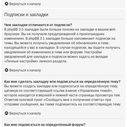
Вернуться к началу
Подписки и закладки
Чем закладки отличаются от подписок?
В phpBB 3.0 закладки были больше похожи на закладки в вашем веб-
браузере. Вы не получали предупреждений о произошедших
изменениях. В phpBB 3.1 закладки больше напоминают подписки на
темы. Вы можете получать уведомления об обновлениях в теме,
находящейся у вас в закладках. В случае подписки, вы будете получать
уведомления об изменениях в теме или форуме. Настройки
уведомлений для закладок и подписок можно задать на вкладке
«Личные настройки» личного раздела.
Вернуться к началу
Как мне сделать закладку или подписаться на определённую тему?
Вы можете создать закладку или подписаться на определённую тему,
щёлкнув по соответствующей ссылке в меню «Управление темой»,
которое находится в верхней и нижней части страницы просмотра тем.
Отметив галочкой пункт «Сообщать мне о получении ответа» при
отправке сообщения, вы также подпишетесь на соответствующую тему.
Вернуться к началу
Как мне подписаться на определённый форум?