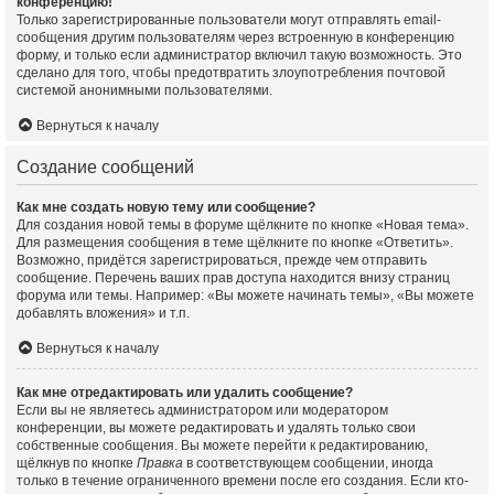
конференцию!
Только зарегистрированные пользователи могут отправлять email-
сообщения другим пользователям через встроенную в конференцию
форму, и только если администратор включил такую возможность. Это
сделано для того, чтобы предотвратить злоупотребления почтовой
системой анонимными пользователями.
Вернуться к началу
Создание сообщений
Как мне создать новую тему или сообщение?
Для создания новой темы в форуме щёлкните по кнопке «Новая тема».
Для размещения сообщения в теме щёлкните по кнопке «Ответить».
Возможно, придётся зарегистрироваться, прежде чем отправить
сообщение. Перечень ваших прав доступа находится внизу страниц
форума или темы. Например: «Вы можете начинать темы», «Вы можете
добавлять вложения» и т.п.
Вернуться к началу
Как мне отредактировать или удалить сообщение?
Если вы не являетесь администратором или модератором
конференции, вы можете редактировать и удалять только свои
собственные сообщения. Вы можете перейти к редактированию,
щёлкнув по кнопке
Правка
в соответствующем сообщении, иногда
только в течение ограниченного времени после его создания. Если кто-