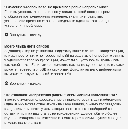
Я изменил часовой пояс, но время всё равно неправильное!
Если вы уверены, что правильно указали часовой пояс, но время
отображается по-прежнему неверное, значит, неправильно
установлено время на сервере. Уведомите администратора для
устранения проблемы.
Вернуться к началу
Моего языка нет в списке!
Администратор не установил поддержку вашего языка на конференции,
или же просто никто не перевёл phpBB на ваш язык. Попробуйте узнать
у администратора конференции, может ли он установить нужный вам
языковой пакет. Если такого языкового пакета не существует, то вы сами
можете перевести phpBB на свой язык. Дополнительную информацию
вы можете получить на сайте
phpBB
®.
Вернуться к началу
Что означают изображения рядом с моим именем пользователя?
Вместе с именем пользователя могут присутствовать два изображения.
Одно из них может относиться к вашему званию, обычно это звёздочки,
квадратики или точки, указывающие на то, сколько сообщений вы
оставили, или на ваш статус на конференции. Другое, обычно более
крупное, изображение известно как «аватара» и обычно уникально для
каждого пользователя.