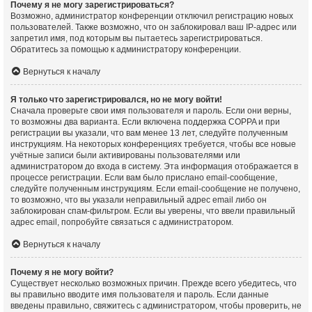
Почему я не могу зарегистрироваться?
Возможно, администратор конференции отключил регистрацию новых
пользователей. Также возможно, что он заблокировал ваш IP-адрес или
запретил имя, под которым вы пытаетесь зарегистрироваться.
Обратитесь за помощью к администратору конференции.
Вернуться к началу
Я только что зарегистрировался, но не могу войти!
Сначала проверьте свои имя пользователя и пароль. Если они верны,
то возможны два варианта. Если включена поддержка COPPA и при
регистрации вы указали, что вам менее 13 лет, следуйте полученным
инструкциям. На некоторых конференциях требуется, чтобы все новые
учётные записи были активированы пользователями или
администратором до входа в систему. Эта информация отображается в
процессе регистрации. Если вам было прислано email-сообщение,
следуйте полученным инструкциям. Если email-сообщение не получено,
то возможно, что вы указали неправильный адрес email либо он
заблокирован спам-фильтром. Если вы уверены, что ввели правильный
адрес email, попробуйте связаться с администратором.
Вернуться к началу
Почему я не могу войти?
Существует несколько возможных причин. Прежде всего убедитесь, что
вы правильно вводите имя пользователя и пароль. Если данные
введены правильно, свяжитесь с администратором, чтобы проверить, не