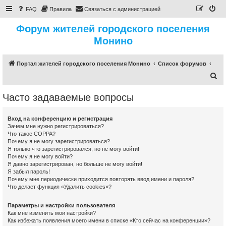
FAQ
Правила
Связаться с администрацией
Форум жителей городского поселения
Монино
Портал жителей городского поселения Монино
Список форумов
П
о
Часто задаваемые вопросы
и
с
Вход на конференцию и регистрация
к
Зачем мне нужно регистрироваться?
Что такое COPPA?
Почему я не могу зарегистрироваться?
Я только что зарегистрировался, но не могу войти!
Почему я не могу войти?
Я давно зарегистрирован, но больше не могу войти!
Я забыл пароль!
Почему мне периодически приходится повторять ввод имени и пароля?
Что делает функция «Удалить cookies»?
Параметры и настройки пользователя
Как мне изменить мои настройки?
Как избежать появления моего имени в списке «Кто сейчас на конференции»?