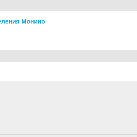
еления Монино