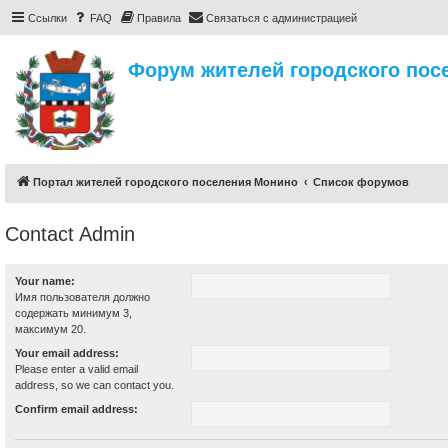
Ссылки
FAQ
Правила
Связаться с администрацией
Форум жителей городского пос
Портал жителей городского поселения Монино
Список форумов
Contact Admin
Your name:
Имя пользователя должно
содержать минимум 3,
максимум 20.
Your email address:
Please enter a valid email
address, so we can contact you.
Confirm email address: