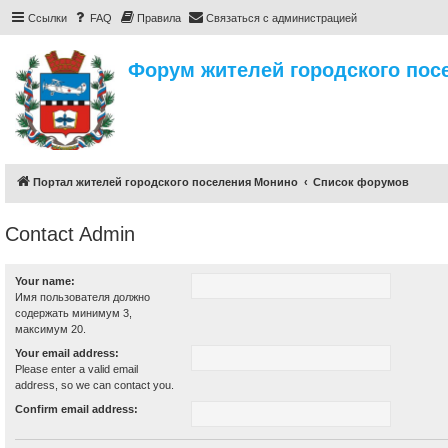
Ссылки
FAQ
Правила
Связаться с администрацией
Форум жителей городского пос
Портал жителей городского поселения Монино
Список форумов
Contact Admin
Your name:
Имя пользователя должно
содержать минимум 3,
максимум 20.
Your email address:
Please enter a valid email
address, so we can contact you.
Confirm email address: