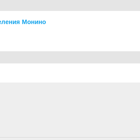
еления Монино