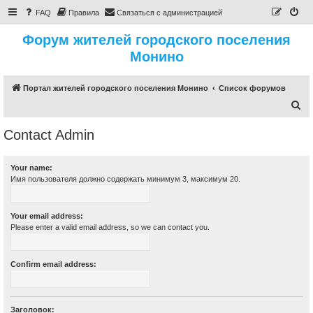
FAQ
Правила
Связаться с администрацией
Форум жителей городского поселения
Монино
Портал жителей городского поселения Монино
Список форумов
П
о
Contact Admin
и
с
Your name:
к
Имя пользователя должно содержать минимум 3, максимум 20.
Your email address:
Please enter a valid email address, so we can contact you.
Confirm email address:
Заголовок: