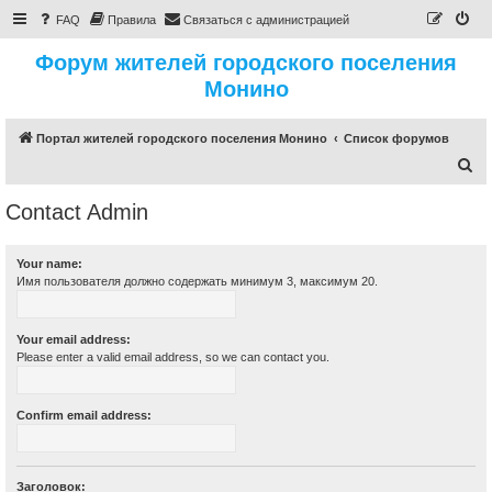
FAQ
Правила
Связаться с администрацией
Форум жителей городского поселения
Монино
Портал жителей городского поселения Монино
Список форумов
П
о
Contact Admin
и
с
Your name:
к
Имя пользователя должно содержать минимум 3, максимум 20.
Your email address:
Please enter a valid email address, so we can contact you.
Confirm email address:
Заголовок: