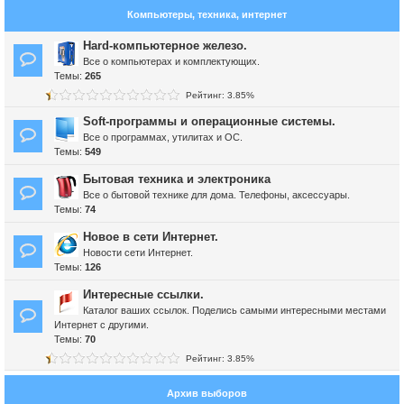
Компьютеры, техника, интернет
Hard-компьютерное железо.
Все о компьютерах и комплектующих.
Темы:
265
Рейтинг: 3.85%
Soft-программы и операционные системы.
Все о программах, утилитах и ОС.
Темы:
549
Бытовая техника и электроника
Все о бытовой технике для дома. Телефоны, аксессуары.
Темы:
74
Новое в сети Интернет.
Новости сети Интернет.
Темы:
126
Интересные ссылки.
Каталог ваших ссылок. Поделись самыми интересными местами
Интернет с другими.
Темы:
70
Рейтинг: 3.85%
Архив выборов