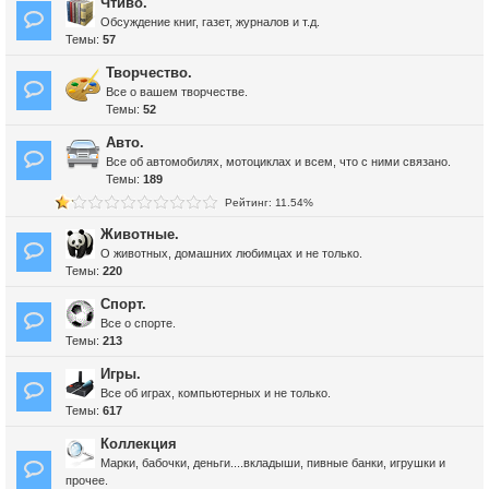
Чтиво.
Обсуждение книг, газет, журналов и т.д.
Темы:
57
Творчество.
Все о вашем творчестве.
Темы:
52
Авто.
Все об автомобилях, мотоциклах и всем, что с ними связано.
Темы:
189
Рейтинг: 11.54%
Животные.
О животных, домашних любимцах и не только.
Темы:
220
Спорт.
Все о спорте.
Темы:
213
Игры.
Все об играх, компьютерных и не только.
Темы:
617
Коллекция
Марки, бабочки, деньги....вкладыши, пивные банки, игрушки и
прочее.