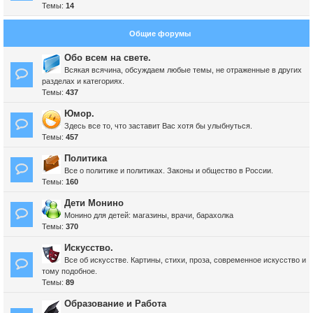
Темы:
14
Общие форумы
Обо всем на свете.
Всякая всячина, обсуждаем любые темы, не отраженные в других
разделах и категориях.
Темы:
437
Юмор.
Здесь все то, что заставит Вас хотя бы улыбнуться.
Темы:
457
Политика
Все о политике и политиках. Законы и общество в России.
Темы:
160
Дети Монино
Монино для детей: магазины, врачи, барахолка
Темы:
370
Искусство.
Все об искусстве. Картины, стихи, проза, современное искусство и
тому подобное.
Темы:
89
Образование и Работа