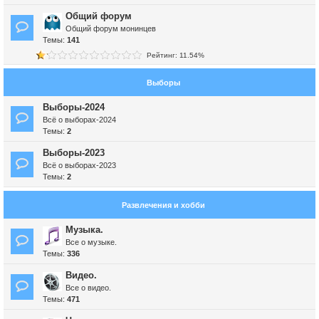
Общий форум
Общий форум монинцев
Темы:
141
Рейтинг: 11.54%
Выборы
Выборы-2024
Всё о выборах-2024
Темы:
2
Выборы-2023
Всё о выборах-2023
Темы:
2
Развлечения и хобби
Музыка.
Все о музыке.
Темы:
336
Видео.
Все о видео.
Темы:
471