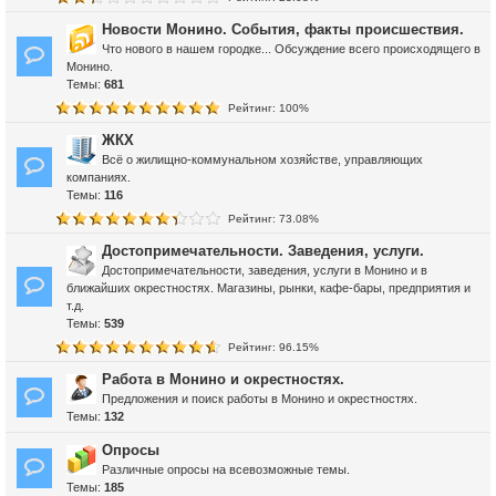
Новости Монино. События, факты происшествия.
Что нового в нашем городке... Обсуждение всего происходящего в
Монино.
Темы:
681
Рейтинг: 100%
ЖКХ
Всё о жилищно-коммунальном хозяйстве, управляющих
компаниях.
Темы:
116
Рейтинг: 73.08%
Достопримечательности. Заведения, услуги.
Достопримечательности, заведения, услуги в Монино и в
ближайших окрестностях. Магазины, рынки, кафе-бары, предприятия и
т.д.
Темы:
539
Рейтинг: 96.15%
Работа в Монино и окрестностях.
Предложения и поиск работы в Монино и окрестностях.
Темы:
132
Опросы
Различные опросы на всевозможные темы.
Темы:
185